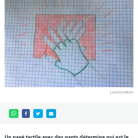
Luxinnovation
Un pavé tactile avec des gants détermine qui est le