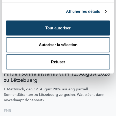
Afficher les détails
Tout autoriser
Autoriser la sélection
Refuser
HIMMELSPEKTAKEL
Partiell Sonnefinsternis vum 12. August 2026
zu Lëtzebuerg
E Mëttwoch, den 12. August 2026 ass eng partiell
Sonnendäischtert
zu Lëtzebuerg ze gesinn. Wat stécht dann
iwwerhaapt dohannert?
FNR