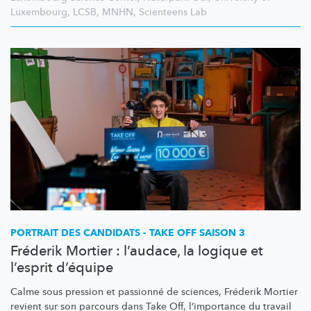
Luxembourg
,
LCSB
,
MNHN
,
Scienteens Lab
PORTRAIT DES CANDIDATS - TAKE OFF SAISON 3
Fréderik Mortier : l’audace, la logique et
l’esprit d’équipe
Calme sous pression et passionné de sciences, Fréderik Mortier
revient sur son parcours dans Take Off,
l’importance
du travail