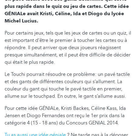
plus rapide dans le quiz ou jeu de cartes. Cette idée
GÉNIALe avait Kristi, Céline, Ida et Diogo du lycée
Michel Lucius.
Pour certains jeux, tels que les jeux de cartes ou un quiz, il
est important d'être le premier à toucher les cartes ou à
répondre. Il peut arriver que deux joueurs réagissent
presque simultanément, et il peut être difficile de décider
qui était le plus rapide.
Le Touchi pourrait résoudre ce problème: un pavé tactile
et des gants de différentes couleurs qui s’allument. La
couleur du gant qui touche le pavé tactile en premier,
allume sur le touchpad. En outre, le gant s’allume aussi.
Pour cette idée GÉNIALe, Kristi Backes, Céline Kass, Ida
Jensen et Diogo Fernandes ont reçu le 1er prix dans la
catégorie 4 (15 - 18 ans) du Concours GENIAL 2014.
Tu as aussi une idée géniale
? Ne tarde pas à la déposer