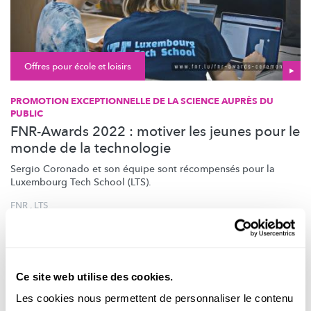
Offres pour école et loisirs
PROMOTION EXCEPTIONNELLE DE LA SCIENCE AUPRÈS DU
PUBLIC
FNR-Awards 2022 : motiver les jeunes pour le
monde de la technologie
Sergio Coronado et son équipe sont récompensés pour la
Luxembourg Tech School (LTS).
FNR
,
LTS
Ce site web utilise des cookies.
Les cookies nous permettent de personnaliser le contenu