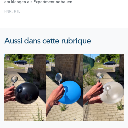
am klengen als Experiment nobauen.
FNR
,
RTL
Aussi dans cette rubrique