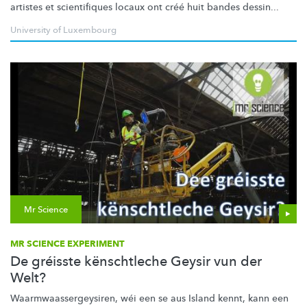
artistes et scientifiques locaux ont créé huit bandes dessin...
University of Luxembourg
Mr Science
MR SCIENCE EXPERIMENT
De gréisste kënschtleche Geysir vun der
Welt?
Waarmwaassergeysiren,
wéi een se aus Island kennt, kann een