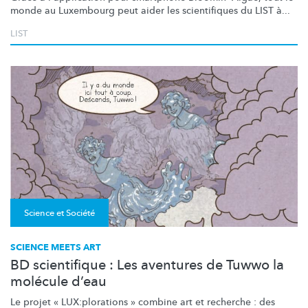
monde au Luxembourg peut aider les scientifiques du LIST à...
LIST
Science et Société
SCIENCE MEETS ART
BD scientifique : Les aventures de Tuwwo la
molécule d’eau
Le projet «
LUX:plorations
» combine art et recherche : des