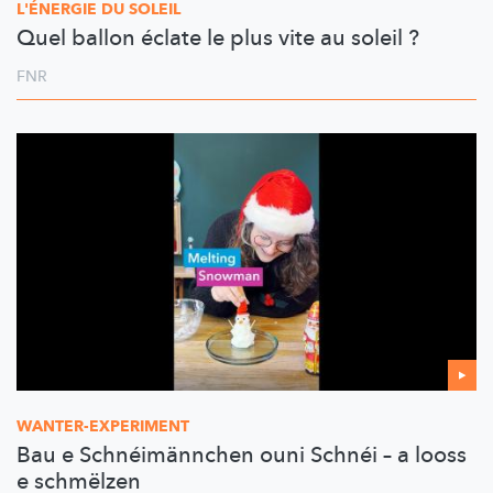
L'ÉNERGIE DU SOLEIL
Quel ballon éclate le plus vite au soleil ?
FNR
WANTER-EXPERIMENT
Bau e Schnéimännchen ouni Schnéi – a looss
e schmëlzen