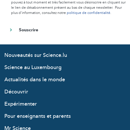
pouvez à tout moment et très facilement vous désinscrire en cliquant sur
le lien de désabonnement présent au bas de chaque newsletter. Pour
plus d’information, consultez notre
politique de confidentialité
.
Nouveautés sur Science.lu
Science au Luxembourg
Actualités dans le monde
Découvrir
Expérimenter
Pour enseignants et parents
Mr Science