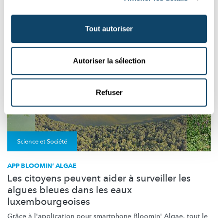
LICHT
WASSER
Tout autoriser
Autoriser la sélection
Refuser
Science et Société
APP BLOOMIN‘ ALGAE
Les citoyens peuvent aider à surveiller les
algues bleues dans les eaux
luxembourgeoises
Grâce à l'application pour smartphone Bloomin' Algae, tout le