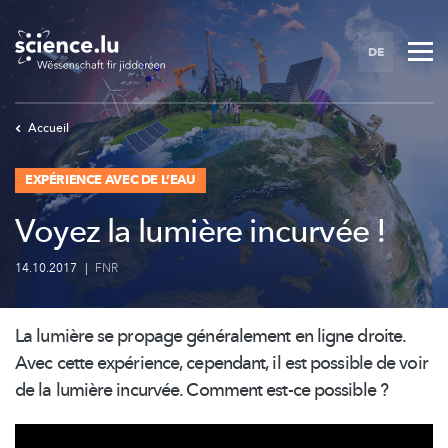
Skip
to
DE
main
content
Accueil
EXPÉRIENCE AVEC DE L’EAU
Voyez la lumière incurvée !
14.10.2017
|
FNR
La lumière se propage
généralement
en ligne droite.
Avec cette expérience, cependant, il est possible de voir
de la lumière incurvée. Comment est-ce possible ?