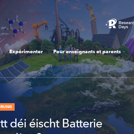
Expérimenter
Pour enseignants et parents
HRUNG
t déi éischt Batterie