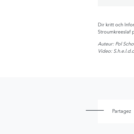
Dir kritt och In
Stroumkreeslaf p
Auteur: Pol Scho
Video: S.h.e.l.d
Partagez