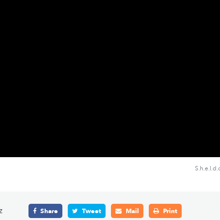
S.h.e.l.d
z
Share
Tweet
Mail
Print