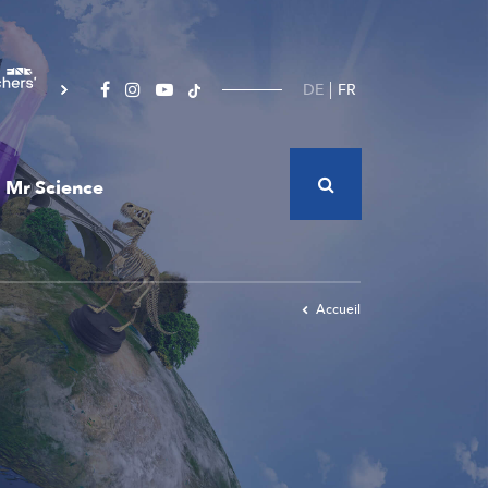
DE
FR
Mr Science
Accueil