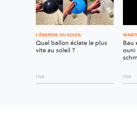
L'ÉNERGIE DU SOLEIL
WANT
Quel ballon éclate le plus
Bau 
vite au soleil ?
ouni 
schm
FNR
FNR