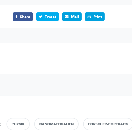
Share
Tweet
Mail
Print
t
PHYSIK
NANOMATERIALIEN
FORSCHER-PORTRAITS