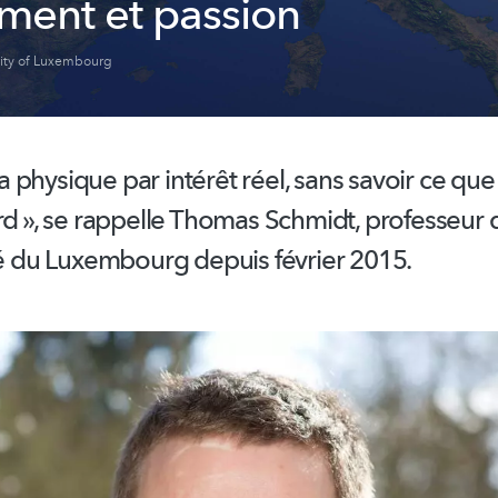
ent et passion
sity of Luxembourg
 la physique par intérêt réel, sans savoir ce que j
rd », se rappelle Thomas Schmidt, professeur
té du Luxembourg depuis février 2015.