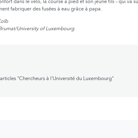
onfort dans le vélo, la course à pied et son jeune fils – qui va 
nt fabriquer des fusées à eau grâce à papa.
Kolb
Brumat/University of Luxembourg
'articles "Chercheurs à l'Université du Luxembourg"