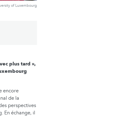
versity of Luxembourg
avec plus tard »,
 Luxembourg
me encore
nal de la
 des perspectives
. En échange, il