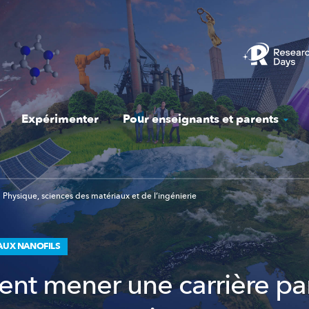
Expérimenter
Pour enseignants et parents
Physique, sciences des matériaux et de l‘ingénierie
 AUX NANOFILS
t mener une carrière pa