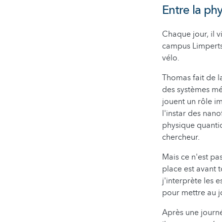
Entre la ph
Chaque jour, il v
campus Limpertsb
vélo.
Thomas fait de l
des systèmes més
jouent un rôle 
l'instar des nano
physique quantiq
chercheur.
Mais ce n'est pa
place est avant 
j'interprète les 
pour mettre au j
Après une journé