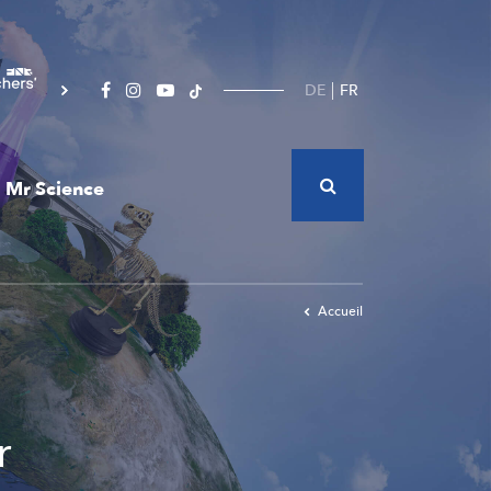
DE
FR
Mr Science
Accueil
r