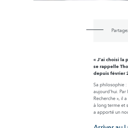
Partage
« J'ai choisi la
se rappelle Th
depuis février 
Sa philosophie :
aujourd'hui. Par
Recherche », il 
à long terme et 
a apporté un nou
Arriver au 