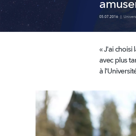
amusem
05.07.2016
|
Univer
« J'ai choisi
avec plus ta
à l'Universi