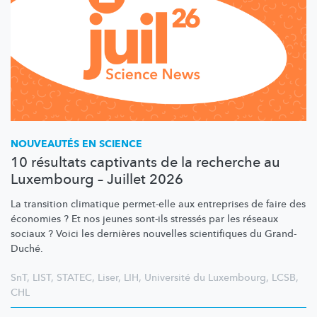
NOUVEAUTÉS EN SCIENCE
10 résultats captivants de la recherche au
Luxembourg – Juillet 2026
La transition climatique permet-elle aux entreprises de faire des
économies ? Et nos jeunes sont-ils stressés par les réseaux
sociaux ? Voici les dernières nouvelles scientifiques du Grand-
Duché.
SnT
,
LIST
,
STATEC
,
Liser
,
LIH
,
Université du Luxembourg
,
LCSB
,
CHL