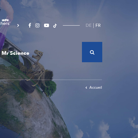
DE
FR
Mr Science
Accueil