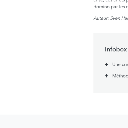
domino par les m
Auteur: Sven Ha
Infobox
Une cri
Méthode