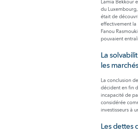
Lamia Bekkour et
du Luxembourg, o
était de découvr
effectivement la
Fanou Rasmouki 
pouvaient entraî
La solvabil
les marchés
La conclusion de
décident en fin 
incapacité de pa
considérée comme
investisseurs à u
Les dettes 