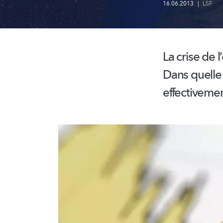
16.06.2013
|
LSF
La crise de l
Dans quelle
effectivemen