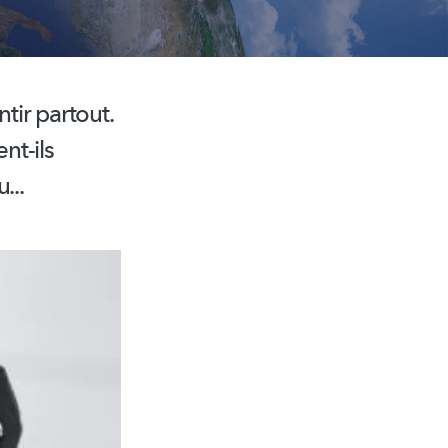
ntir partout.
nt-ils
...