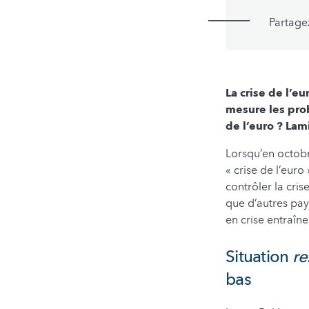
Partage
La crise de l’eu
mesure les prob
de l’euro ? La
Lorsqu’en octobr
« crise de l’euro
contrôler la cris
que d’autres pays
en crise entraîne
Situation
re
bas