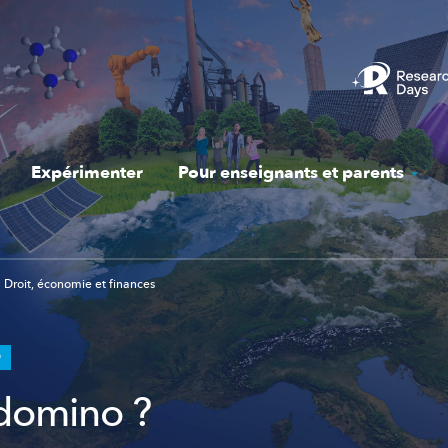
Expérimenter
Pour enseignants et parents
Droit, économie et finances
O
 domino ?