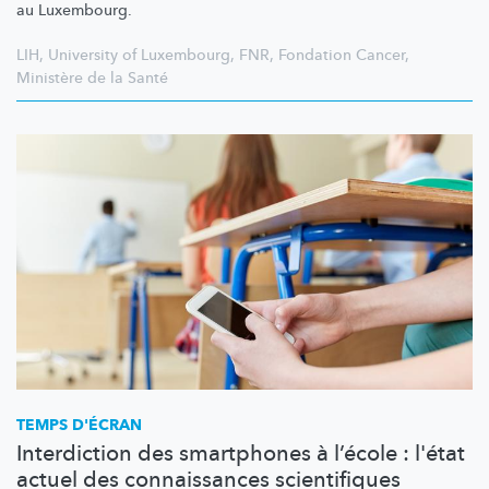
au Luxembourg.
LIH
,
University of Luxembourg
,
FNR
,
Fondation Cancer
,
Ministère de la Santé
TEMPS D'ÉCRAN
Interdiction des smartphones à l’école : l'état
actuel des connaissances scientifiques