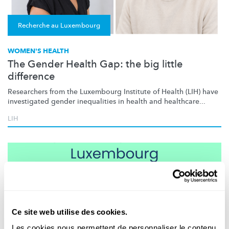
Recherche au Luxembourg
WOMEN'S HEALTH
The Gender Health Gap: the big little
difference
Researchers from the Luxembourg Institute of Health (LIH) have
investigated gender inequalities in health and healthcare...
LIH
Ce site web utilise des cookies.
Les cookies nous permettent de personnaliser le contenu