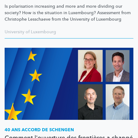
Is polarisation increasing and more and more dividing our
society? How is the situation in Luxembourg? Assessment from
Christophe Lesschaeve from the University of Luxembourg
University of Luxembourg
40 ANS ACCORD DE SCHENGEN
Comment l'ouverture des frontières a changé