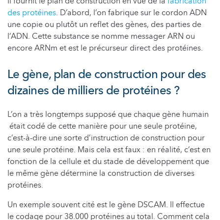
Il fournit le plan de construction en vue de la
fabrication
des protéines
. D’abord, l’on fabrique sur le cordon ADN
une copie ou plutôt un reflet des gènes, des parties de
l‘ADN. Cette substance se nomme messager ARN ou
encore ARNm et est le précurseur direct des protéines.
Le gène, plan de construction pour des
dizaines de milliers de protéines ?
L’on a très longtemps supposé que chaque gène humain
était codé de cette manière pour une seule protéine,
c’est-à-dire une sorte d’instruction de construction pour
une seule protéine. Mais cela est faux : en réalité, c’est en
fonction de la cellule et du stade de développement que
le même gène détermine la construction de diverses
protéines.
Un exemple souvent cité est le gène DSCAM. Il effectue
le codage pour 38.000 protéines au total. Comment cela