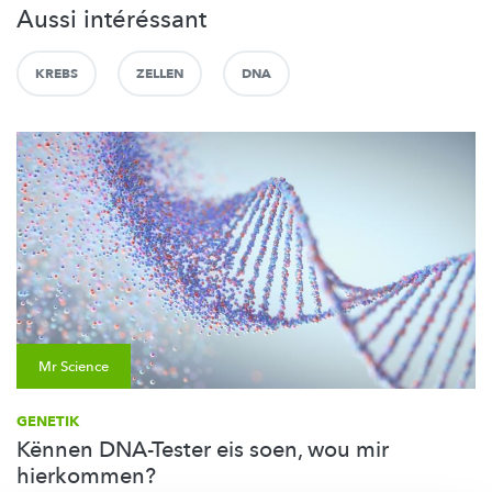
Aussi intéréssant
KREBS
ZELLEN
DNA
Mr Science
GENETIK
Kënnen DNA-Tester eis soen, wou mir
hierkommen?