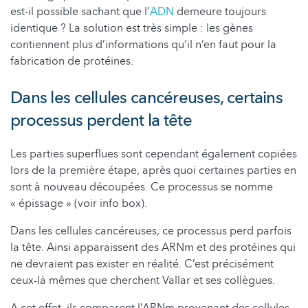
est-il possible sachant que l’
ADN
demeure toujours
identique ? La solution est très simple : les gènes
contiennent plus d’informations qu’il n’en faut pour la
fabrication de protéines.
Dans les cellules cancéreuses, certains
processus perdent la tête
Les parties superflues sont cependant également copiées
lors de la première étape, après quoi certaines parties en
sont à nouveau découpées. Ce processus se nomme
« épissage » (voir info box).
Dans les cellules cancéreuses, ce processus perd parfois
la tête. Ainsi apparaissent des ARNm et des protéines qui
ne devraient pas exister en réalité. C’est précisément
ceux-là mêmes que cherchent Vallar et ses collègues.
A cet effet, ils comparent l’ARNm provenant des cellules