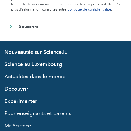
le lien de désabonnement présent au bas de chaque newsletter. Pour
plus d’information, consultez notre
politique de confidentialité
.
Nouveautés sur Science.lu
Science au Luxembourg
Actualités dans le monde
Découvrir
Expérimenter
Pour enseignants et parents
Mr Science