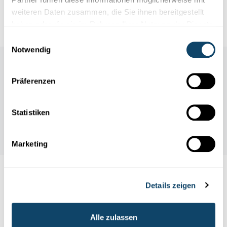
Webseite
weiteren Daten zusammen, die Sie ihnen bereitgestellt
haben oder die sie im Rahmen Ihrer Nutzung der Dienste
gesammelt haben.
Einwilligungsauswahl
Notwendig
Präferenzen
Statistiken
Marketing
Folge
science.lu
Details zeigen
Alle zulassen