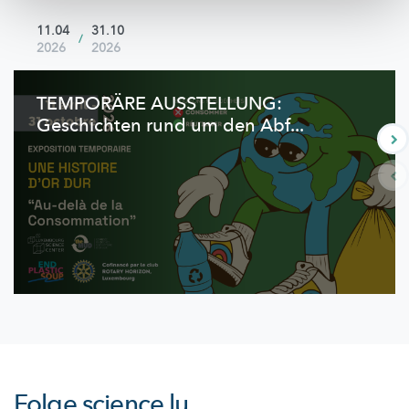
11.04
31.10
/
2026
2026
TEMPORÄRE AUSSTELLUNG:
Geschichten rund um den Abf...
Folge
science.lu