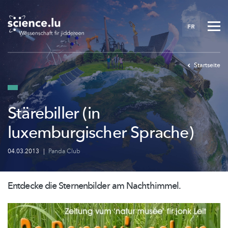
Skip
to
FR
main
content
Startseite
Stärebiller (in
luxemburgischer Sprache)
04.03.2013
|
Panda Club
Entdecke die Sternenbilder am Nachthimmel.