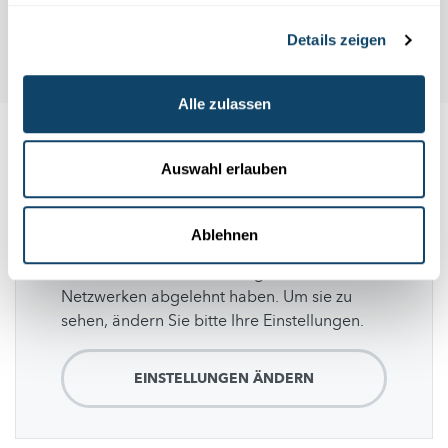
Details zeigen
Alle zulassen
Folge
science.lu
Auswahl erlauben
Ablehnen
Diese Plugins sind ausgeblendet, weil Sie
Cookies im Zusammenhang mit sozialen
Netzwerken abgelehnt haben. Um sie zu
sehen, ändern Sie bitte Ihre Einstellungen.
EINSTELLUNGEN ÄNDERN