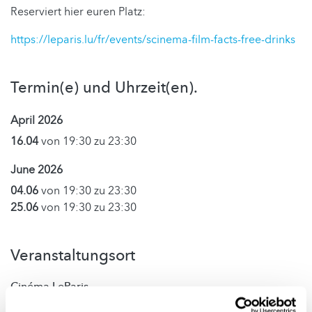
Reserviert hier euren Platz:
https://leparis.lu/fr/events/scinema-film-facts-free-drinks
Termin(e) und Uhrzeit(en).
April 2026
16.04
von 19:30 zu 23:30
June 2026
04.06
von 19:30 zu 23:30
25.06
von 19:30 zu 23:30
Veranstaltungsort
Cinéma LeParis
rue de la Gare