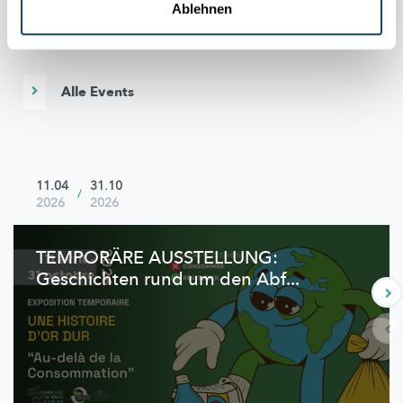
Ablehnen
Other scientific events
Alle Events
11.04
31.10
/
2026
2026
TEMPORÄRE AUSSTELLUNG:
Geschichten rund um den Abf...