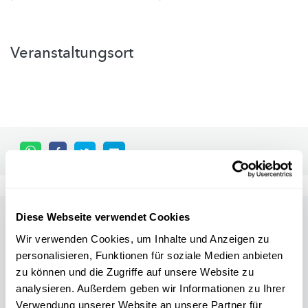
Veranstaltungsort
Diese Webseite verwendet Cookies
Other scientific events
Wir verwenden Cookies, um Inhalte und Anzeigen zu
personalisieren, Funktionen für soziale Medien anbieten
Alle Events
zu können und die Zugriffe auf unsere Website zu
analysieren. Außerdem geben wir Informationen zu Ihrer
Verwendung unserer Website an unsere Partner für