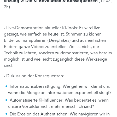
Sitzung 2: Die KI-Revolution & Konsequenzen
(12.02.,
2h)
- Live-Demonstration aktueller KI-Tools: Es wird live
gezeigt, wie einfach es heute ist, Stimmen zu klonen,
Bilder zu manipulieren (Deepfakes) und aus einfachen
Bildern ganze Videos zu erstellen. Ziel ist nicht, die
Technik zu lehren, sondern zu demonstrieren, was bereits
möglich ist und wie leicht zugänglich diese Werkzeuge
sind.
- Diskussion der Konsequenzen:
Informationsübersättigung: Wie gehen wir damit um,
wenn die Menge an Informationen exponentiell steigt?
Automatisierte KI-Influencer: Was bedeutet es, wenn
unsere Vorbilder nicht mehr menschlich sind?
Die Erosion des Authentischen: Wie navigieren wir in