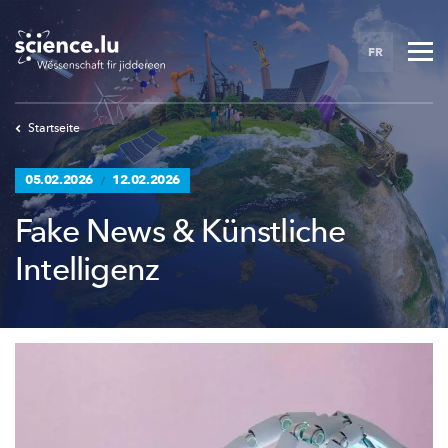
Skip
to
FR
main
content
Startseite
05.02.2026
12.02.2026
/
Fake News & Künstliche
Intelligenz