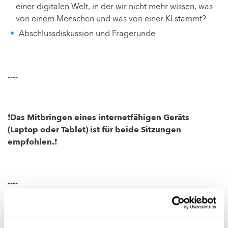
einer digitalen Welt, in der wir nicht mehr wissen, was
von einem Menschen und was von einer KI stammt?
Abschlussdiskussion und Fragerunde
----
❗️Das Mitbringen eines internetfähigen Geräts
(Laptop oder Tablet) ist für beide Sitzungen
empfohlen.❗️
----
Der Workshop verfolgt den Ansatz: Um