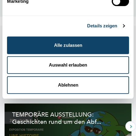
Marketing
Details zeigen
Other scientific events
Alle zulassen
Alle Events
Auswahl erlauben
Ablehnen
11.04
31.10
/
2026
2026
TEMPORÄRE AUSSTELLUNG:
Geschichten rund um den Abf...