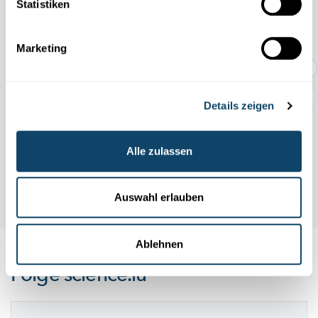
Statistiken
TEMPORÄRE AUSSTELLUNG:
Marketing
Geschichten rund um den Abf...
Details zeigen
Alle zulassen
Auswahl erlauben
Ablehnen
Folge
science.lu