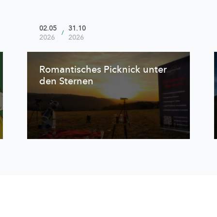
02.05
31.10
/
2026
2026
Romantisches Picknick unter
den Sternen