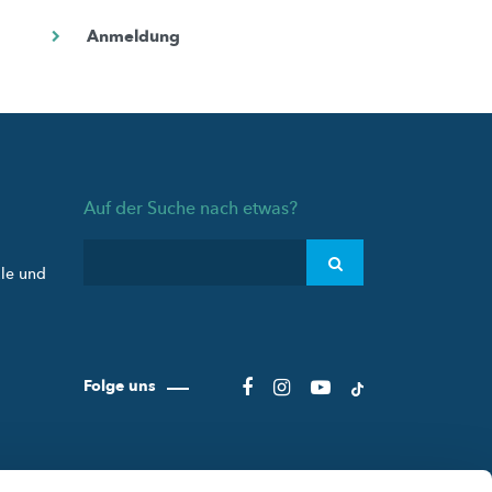
Auf der Suche nach etwas?
ule und
Folge uns