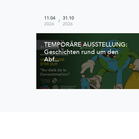
11.04
31.10
/
2026
2026
TEMPORÄRE AUSSTELLUNG:
Geschichten rund um den
Abf...