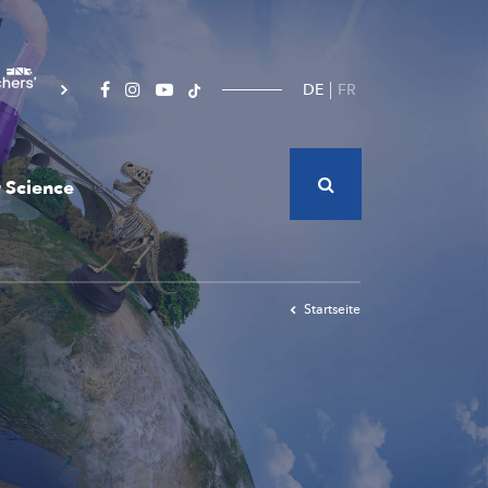
DE
FR
 Science
Startseite