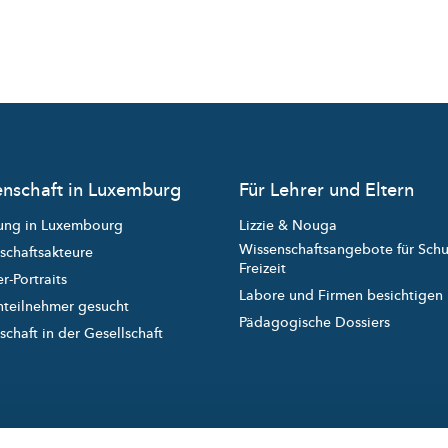
nschaft in Luxemburg
Für Lehrer und Eltern
ung in Luxembourg
Lizzie & Nouga
Wissenschaftsangebote für Sch
schaftsakteure
Freizeit
r-Portraits
Labore und Firmen besichtigen
nteilnehmer gesucht
Pädagogische Dossiers
chaft in der Gesellschaft