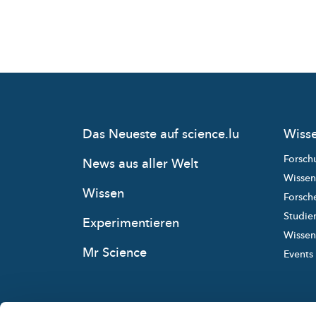
Das Neueste auf science.lu
Wisse
Forsch
News aus aller Welt
Wissen
Wissen
Forsche
Studie
Experimentieren
Wissens
Mr Science
Events