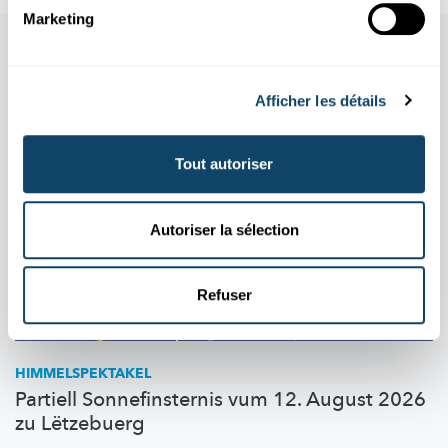
Marketing
Aussi dans cette rubrique
Afficher les détails
Tout autoriser
Autoriser la sélection
Refuser
HIMMELSPEKTAKEL
Partiell Sonnefinsternis vum 12. August 2026
zu Lëtzebuerg