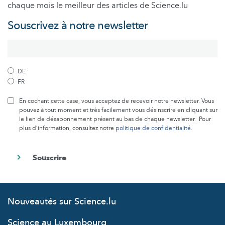
chaque mois le meilleur des articles de Science.lu
Souscrivez à notre newsletter
DE
FR
En cochant cette case, vous acceptez de recevoir notre newsletter. Vous
pouvez à tout moment et très facilement vous désinscrire en cliquant sur
le lien de désabonnement présent au bas de chaque newsletter. Pour
plus d’information, consultez notre
politique de confidentialité
.
Nouveautés sur Science.lu
Science au Luxembourg