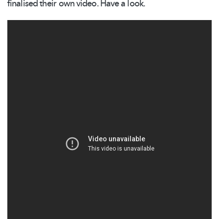
finalised their own video. Have a look.