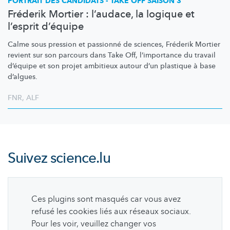
PORTRAIT DES CANDIDATS - TAKE OFF SAISON 3
Fréderik Mortier : l’audace, la logique et
l’esprit d’équipe
Calme sous pression et passionné de sciences, Fréderik Mortier
revient sur son parcours dans Take Off,
l’importance
du travail
d’équipe et son projet ambitieux autour d’un plastique à base
d’algues.
FNR
,
ALF
Suivez
science.lu
Ces plugins sont masqués car vous avez
refusé les cookies liés aux réseaux sociaux.
Pour les voir, veuillez changer vos