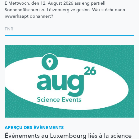
E Mëttwoch, den 12. August 2026 ass eng partiell
Sonnendäischtert
zu Lëtzebuerg ze gesinn. Wat stécht dann
iwwerhaapt dohannert?
FNR
APERÇU DES ÉVÈNEMENTS
Événements au Luxembourg liés à la science