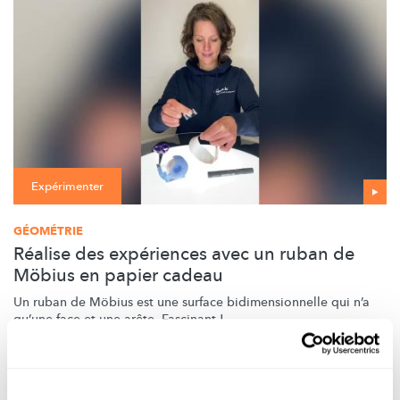
Expérimenter
GÉOMÉTRIE
Réalise des expériences avec un ruban de
Möbius en papier cadeau
Un ruban de Möbius est une surface
bidimensionnelle
qui n’a
qu’une face et une arête. Fascinant !
FNR