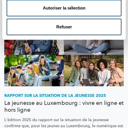
Aussi dans cette rubrique
Autoriser la sélection
Refuser
RAPPORT SUR LA SITUATION DE LA JEUNESSE 2025
La jeunesse au Luxembourg : vivre en ligne et
hors ligne
L'édition 2025 du rapport sur la situation de la jeunesse
confirme que, pour les jeunes au Luxembourg, le numérique est