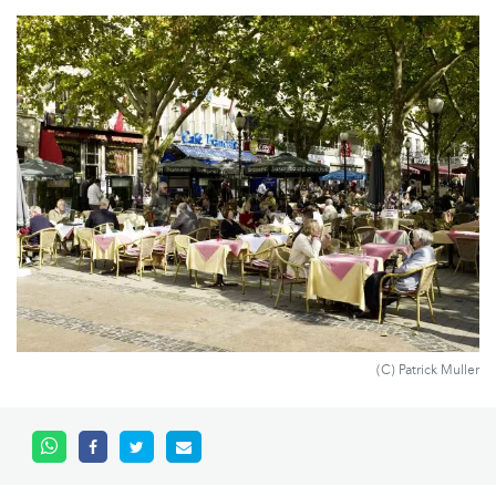
(C) Patrick Muller