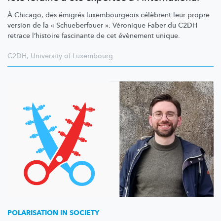
À Chicago, des émigrés
luxembourgeois
célèbrent leur propre
version de la « Schueberfouer ». Véronique Faber du C2DH
retrace l’histoire fascinante de cet évènement unique.
C2DH
,
University of Luxembourg
POLARISATION IN SOCIETY