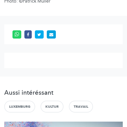
Photo: ©Patrick Muller
Aussi intéréssant
LUXEMBURG
KULTUR
TRAVAIL