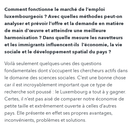
Comment fonctionne le marché de l’emploi
luxembourgeois ? Avec quelles méthodes peut-on
analyser et prévoir l’offre et la demande en matière
de main d’œuvre et atteindre une meilleure
harmonisation ? Dans quelle mesure les navetteurs
et les immigrants influencent-ils l’économie, la vie
sociale et le développement spatial du pays ?
Voilà seulement quelques-unes des questions
fondamentales dont s’occupent les chercheurs actifs dans
le domaine des sciences sociales. C’est une bonne chose
car il est incroyablement important que ce type de
recherche soit poussé : le Luxembourg a tout à y gagner.
Certes, il n’est pas aisé de comparer notre économie de
petite taille et extrêmement ouverte à celles d’autres
pays. Elle présente en effet ses propres avantages,
inconvénients, problèmes et solutions.