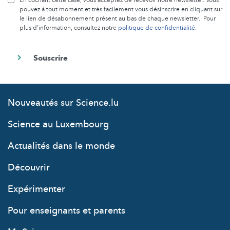
pouvez à tout moment et très facilement vous désinscrire en cliquant sur
le lien de désabonnement présent au bas de chaque newsletter. Pour
plus d’information, consultez notre
politique de confidentialité
.
Nouveautés sur Science.lu
Science au Luxembourg
Actualités dans le monde
Découvrir
Expérimenter
Pour enseignants et parents