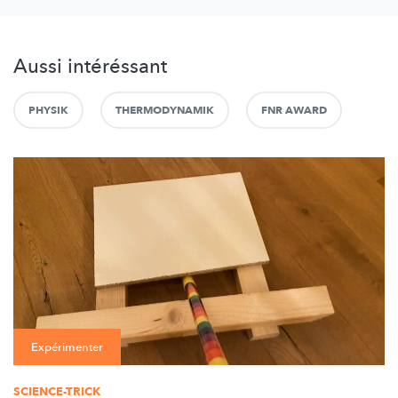
Aussi intéréssant
PHYSIK
THERMODYNAMIK
FNR AWARD
Expérimenter
SCIENCE-TRICK