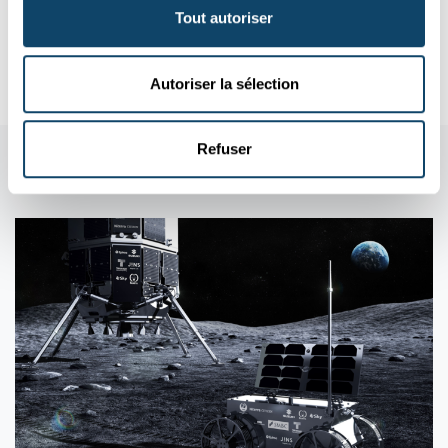
baudruche – sans utiliser de colle
Tout autoriser
Ce diable ballon a un vide faible entre les deux oreilles.
FNR
Autoriser la sélection
Refuser
Aussi dans cette rubrique