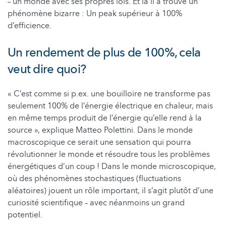
– un monde avec ses propres lois. Et là il a trouvé un
phénomène bizarre : Un peak supérieur à 100%
d’efficience.
Un rendement de plus de 100%, cela
veut dire quoi?
« C’est comme si p.ex. une bouilloire ne transforme pas
seulement 100% de l’énergie électrique en chaleur, mais
en même temps produit de l’énergie qu’elle rend à la
source », explique Matteo Polettini. Dans le monde
macroscopique ce serait une sensation qui pourra
révolutionner le monde et résoudre tous les problèmes
énergétiques d’un coup ! Dans le monde microscopique,
où des phénomènes stochastiques (fluctuations
aléatoires) jouent un rôle important, il s’agit plutôt d’une
curiosité scientifique – avec néanmoins un grand
potentiel.