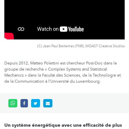
(C) Jean-Paul Bertemes (FNR), MOAST Creative Studios
Depuis 2012, Matteo Polettini est chercheur Post-Doc dans le
groupe de recherche « Complex Systems and Statistical
Mechanics » dans la Faculté des Sciences, de la Technologie et
de la Communication à l’Université du Luxembourg.
Un système énergétique avec une efficacité de plus