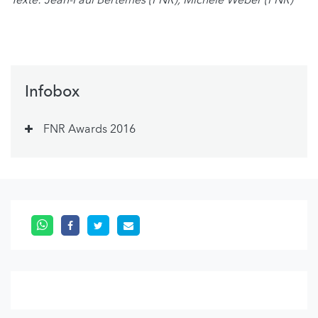
Texte: Jean-Paul Bertemes (FNR), Michèle Weber (FNR)
Infobox
FNR Awards 2016