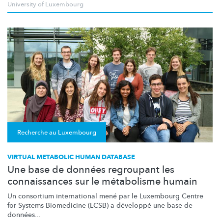
University of Luxembourg
Recherche au Luxembourg
VIRTUAL METABOLIC HUMAN DATABASE
Une base de données regroupant les
connaissances sur le métabolisme humain
Un consortium international mené par le Luxembourg Centre
for Systems Biomedicine (LCSB) a développé une base de
données...