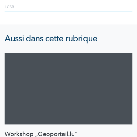
LCSB
Aussi dans cette rubrique
Workshop „Geoportail.lu“