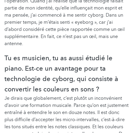
l’opération. Quand j’ai réalisé que la technologie faisait
partie de mon identité, qu’elle influençait mon esprit et
ma pensée, j’ai commencé à me sentir cyborg. Dans un
premier temps, je m’étais senti « eyeborg », car j’ai
d’abord considéré cette pièce rapportée comme un œil
supplémentaire. En fait, ce n’est pas un œil, mais une
antenne.
Tu es musicien, tu as aussi étudié le
piano. Est-ce un avantage pour ta
technologie de cyborg, qui consiste à
convertir les couleurs en sons ?
Je dirais que globalement, c’est plutôt un inconvénient
d’avoir une formation musicale. Parce qu’on est justement
entraîné à entendre le son en douze notes. Il est donc
plus difficile d’accepter les micro-intervalles, c’est-à-dire
les tons situés entre les notes classiques. Et les couleurs