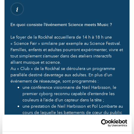
En quoi consiste l’événement Science meets Music ?
Le foyer de la Rockhal accueillera de 14 h à 18 h une
« Science Fair » similaire par exemple au Science Festival.
Familles, enfants et adultes pourront expérimenter, vivre et
tout simplement s’amuser dans des ateliers interactifs
alliant musique et science.
Au « Club » de la Rockhal se déroulera un programme
parallèle destiné davantage aux adultes. En plus d’un
événement de réseautage, sont programmés :
une conférence visionnaire de Neil Harbisson, le
premier cyborg reconnu capable d’entendre les
couleurs à l’aide d’un capteur dans la tête ;
une prestation de Neil Harbisson et Pol Lombarte au
cours de laquelle les battements de cœur du public
seront sonifiés sur scène ;
une performance-conférence du musicien et
scientifique Valery Vermeulen, qui expliquera