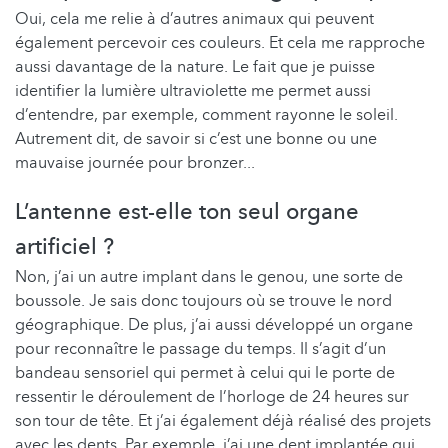
Oui, cela me relie à d’autres animaux qui peuvent
également percevoir ces couleurs. Et cela me rapproche
aussi davantage de la nature. Le fait que je puisse
identifier la lumière ultraviolette me permet aussi
d’entendre, par exemple, comment rayonne le soleil.
Autrement dit, de savoir si c’est une bonne ou une
mauvaise journée pour bronzer...
L’antenne est-elle ton seul organe
artificiel ?
Non, j’ai un autre implant dans le genou, une sorte de
boussole. Je sais donc toujours où se trouve le nord
géographique. De plus, j’ai aussi développé un organe
pour reconnaître le passage du temps. Il s’agit d’un
bandeau sensoriel qui permet à celui qui le porte de
ressentir le déroulement de l’horloge de 24 heures sur
son tour de tête. Et j’ai également déjà réalisé des projets
avec les dents. Par exemple, j’ai une dent implantée qui