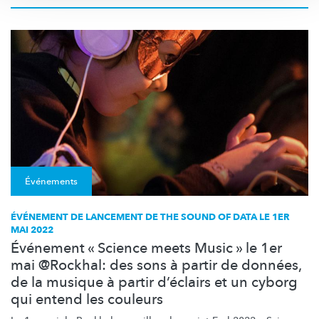
Événements
ÉVÉNEMENT DE LANCEMENT DE THE SOUND OF DATA LE 1ER
MAI 2022
Événement « Science meets Music » le 1er
mai @Rockhal: des sons à partir de données,
de la musique à partir d’éclairs et un cyborg
qui entend les couleurs