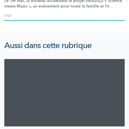
Le 1er mai, la Rockhal accueillera le projet Esch2022 « Science
meets Music », un événement pour toute la famille et l’o...
FNR
Aussi dans cette rubrique