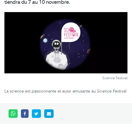
tiendra du 7 au 10 novembre.
Science Festival
La science est passionnante et aussi amusante au Science Festival