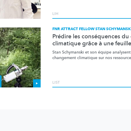
LIH
FNR ATTRACT FELLOW STAN SCHYMANSK
Prédire les conséquences d
climatique grâce à une feuill
Stan Schymanski et son équipe analysent
changement climatique sur nos ressources
LIST