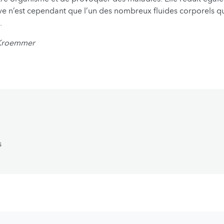
live n’est cependant que l’un des nombreux fluides corporels q
.
 Kroemmer
s