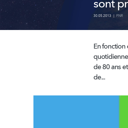
sont pr
30.05.2013
|
FNR
En fonction 
quotidienn
de 80 ans et
de...