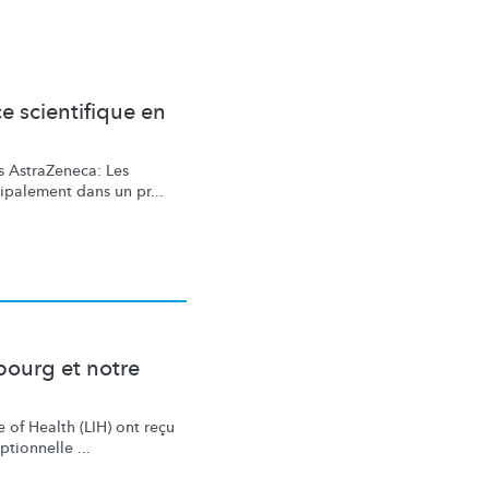
e scientifique en
s
AstraZeneca: Les
cipalement
dans un pr...
bourg et notre
 of Health (LIH) ont reçu
ptionnelle
...