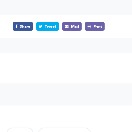
Share
Tweet
Mail
Print