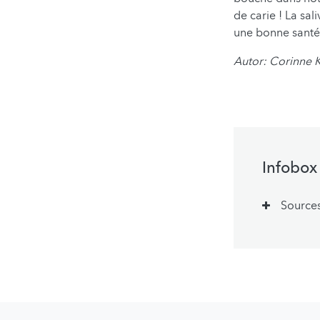
de carie ! La sa
une bonne santé
Autor: Corinne
Infobox
Source