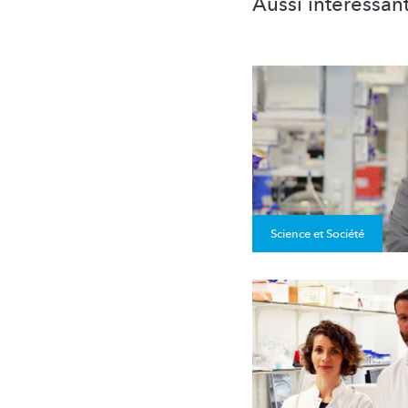
Aussi intéréssan
Science et Société