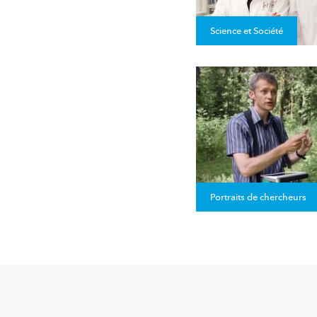
Science et Société
Portraits de chercheurs