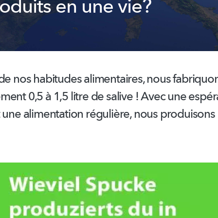
oduits en une vie?
de nos habitudes alimentaires, nous fabriquo
ement
0,5 à 1,5 litre de salive ! Avec une espé
 une alimentation régulière, nous produisons