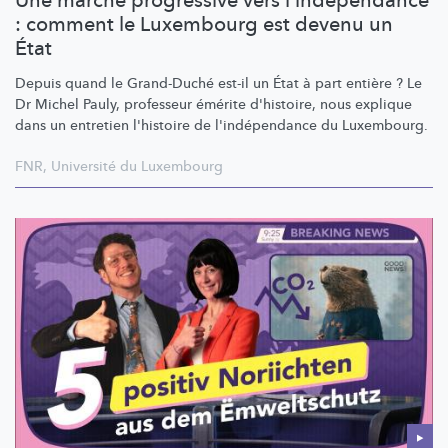
Une marche progressive vers l'indépendance
: comment le Luxembourg est devenu un
État
Depuis quand le Grand-Duché est-il un État à part entière ? Le
Dr Michel Pauly, professeur émérite d'histoire, nous explique
dans un entretien l'histoire de
l'indépendance
du Luxembourg.
FNR
,
Université du Luxembourg