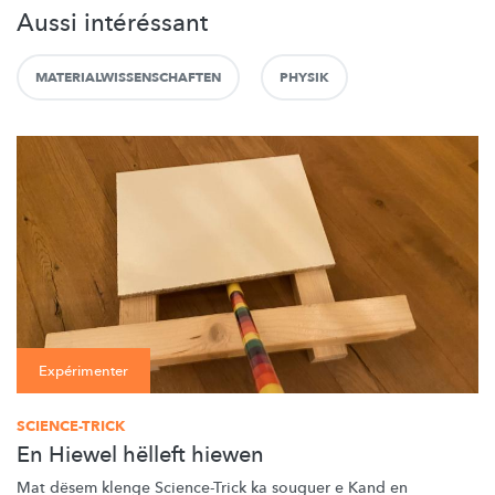
Aussi intéréssant
MATERIALWISSENSCHAFTEN
PHYSIK
Expérimenter
SCIENCE-TRICK
En Hiewel hëlleft hiewen
Mat dësem klenge Science-Trick ka souguer e Kand en