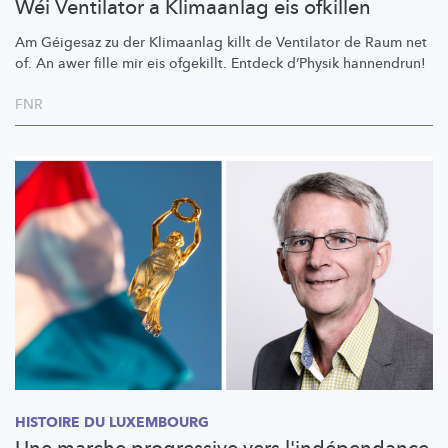
Wéi Ventilator a Klimaanlag eis ofkillen
Am Géigesaz zu der Klimaanlag killt de Ventilator de Raum net
of. An awer fille mir eis ofgekillt. Entdeck d’Physik hannendrun!
FNR
HISTOIRE DU LUXEMBOURG