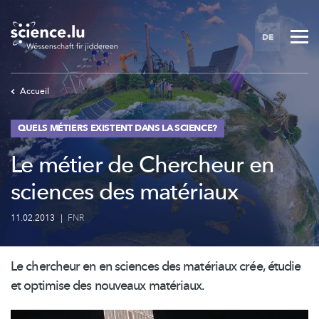
Skip
to
DE
main
content
Accueil
QUELS MÉTIERS EXISTENT DANS LA SCIENCE?
Le métier de Chercheur en
sciences des matériaux
11.02.2013
|
FNR
Le chercheur en en sciences des matériaux crée, étudie
et optimise des nouveaux matériaux.