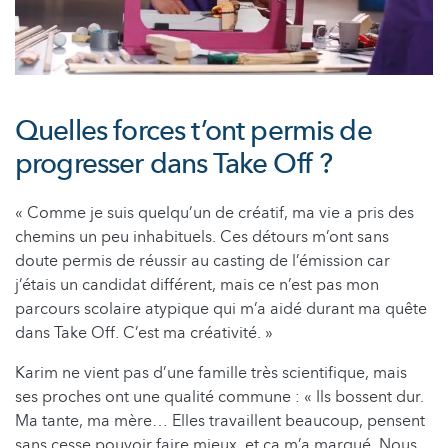
Quelles forces t’ont permis de
progresser dans Take Off ?
« Comme je suis quelqu’un de créatif, ma vie a pris des
chemins un peu inhabituels. Ces détours m’ont sans
doute permis de réussir au casting de l’émission car
j’étais un candidat différent, mais ce n’est pas mon
parcours scolaire atypique qui m’a aidé durant ma quête
dans Take Off. C’est ma créativité. »
Karim ne vient pas d’une famille très scientifique, mais
ses proches ont une qualité commune : « Ils bossent dur.
Ma tante, ma mère… Elles travaillent beaucoup, pensent
sans cesse pouvoir faire mieux, et ça m’a marqué. Nous