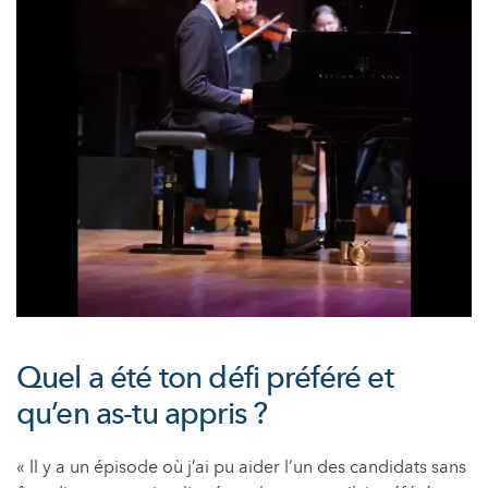
Quel a été ton défi préféré et
qu’en as-tu appris ?
« Il y a un épisode où j’ai pu aider l’un des candidats sans