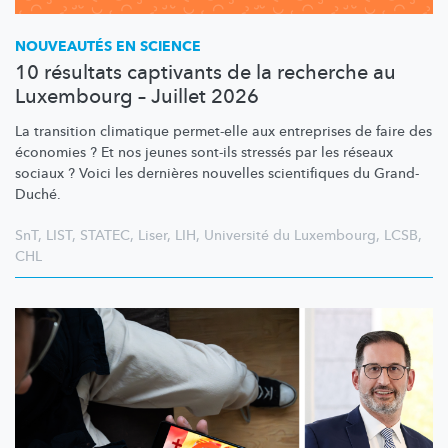
NOUVEAUTÉS EN SCIENCE
10 résultats captivants de la recherche au
Luxembourg – Juillet 2026
La transition climatique permet-elle aux entreprises de faire des
économies ? Et nos jeunes sont-ils stressés par les réseaux
sociaux ? Voici les dernières nouvelles scientifiques du Grand-
Duché.
SnT
,
LIST
,
STATEC
,
Liser
,
LIH
,
Université du Luxembourg
,
LCSB
,
CHL