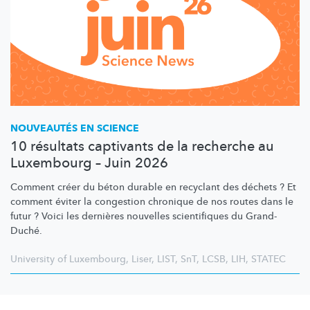
NOUVEAUTÉS EN SCIENCE
10 résultats captivants de la recherche au
Luxembourg – Juin 2026
Comment créer du béton durable en recyclant des déchets ? Et
comment éviter la congestion chronique de nos routes dans le
futur ? Voici les dernières nouvelles scientifiques du Grand-
Duché.
University of Luxembourg
,
Liser
,
LIST
,
SnT
,
LCSB
,
LIH
,
STATEC