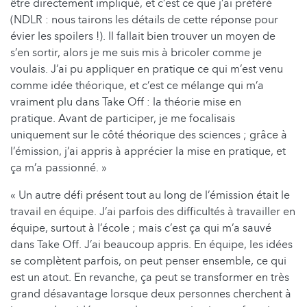
être directement impliqué, et c’est ce que j’ai préféré
(NDLR : nous tairons les détails de cette réponse pour
évier les spoilers !). Il fallait bien trouver un moyen de
s’en sortir, alors je me suis mis à bricoler comme je
voulais. J’ai pu appliquer en pratique ce qui m’est venu
comme idée théorique, et c’est ce mélange qui m’a
vraiment plu dans Take Off : la théorie mise en
pratique. Avant de participer, je me focalisais
uniquement sur le côté théorique des sciences ; grâce à
l’émission, j’ai appris à apprécier la mise en pratique, et
ça m’a passionné. »
« Un autre défi présent tout au long de l’émission était le
travail en équipe. J’ai parfois des difficultés à travailler en
équipe, surtout à l’école ; mais c’est ça qui m’a sauvé
dans Take Off. J’ai beaucoup appris. En équipe, les idées
se complètent parfois, on peut penser ensemble, ce qui
est un atout. En revanche, ça peut se transformer en très
grand désavantage lorsque deux personnes cherchent à