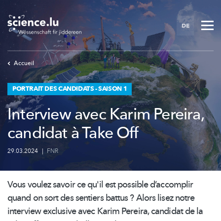
Skip
to
DE
main
content
Accueil
PORTRAIT DES CANDIDATS - SAISON 1
Interview avec Karim Pereira,
candidat à Take Off
29.03.2024
|
FNR
Vous voulez savoir ce qu'il est possible d’accomplir
quand on sort des sentiers battus ? Alors lisez notre
interview exclusive avec Karim Pereira, candidat de la