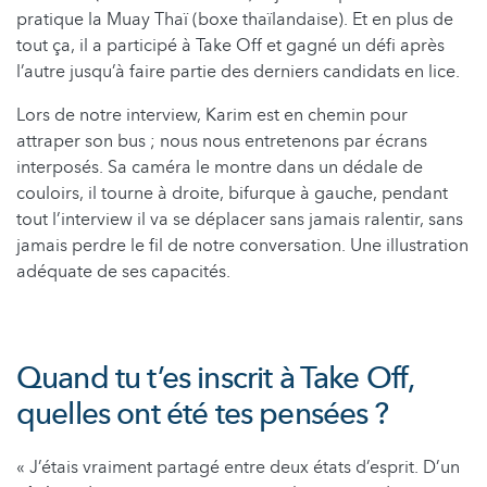
pratique la Muay Thaï (boxe thaïlandaise). Et en plus de
tout ça, il a participé à Take Off et gagné un défi après
l’autre jusqu’à faire partie des derniers candidats en lice.
Lors de notre interview, Karim est en chemin pour
attraper son bus ; nous nous entretenons par écrans
interposés. Sa caméra le montre dans un dédale de
couloirs, il tourne à droite, bifurque à gauche, pendant
tout l’interview il va se déplacer sans jamais ralentir, sans
jamais perdre le fil de notre conversation. Une illustration
adéquate de ses capacités.
Quand tu t’es inscrit à Take Off,
quelles ont été tes pensées ?
« J’étais vraiment partagé entre deux états d’esprit. D’un