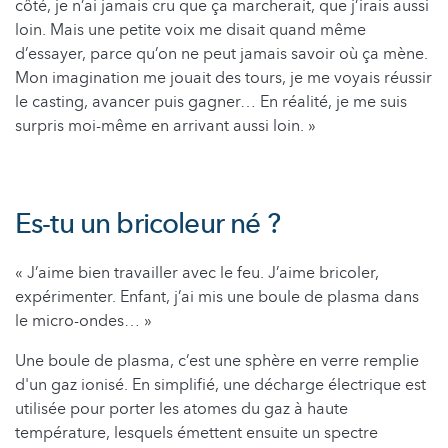
côté, je n’ai jamais cru que ça marcherait, que j’irais aussi
loin. Mais une petite voix me disait quand même
d’essayer, parce qu’on ne peut jamais savoir où ça mène.
Mon imagination me jouait des tours, je me voyais réussir
le casting, avancer puis gagner… En réalité, je me suis
surpris moi-même en arrivant aussi loin. »
Es-tu un bricoleur né ?
« J’aime bien travailler avec le feu. J’aime bricoler,
expérimenter. Enfant, j’ai mis une boule de plasma dans
le micro-ondes… »
Une boule de plasma, c’est une sphère en verre remplie
d'un gaz ionisé. En simplifié, une décharge électrique est
utilisée pour porter les atomes du gaz à haute
température, lesquels émettent ensuite un spectre