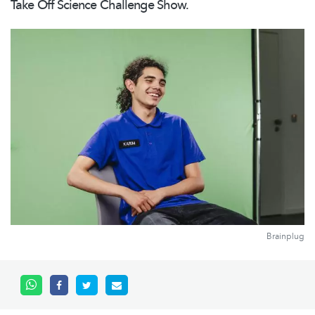
Take Off Science Challenge Show.
Brainplug