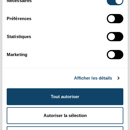
Nécessaires
du
consentement
Préférences
Statistiques
Expérimenter
Marketing
L'ÉNERGIE DU SOLEIL
Quel ballon éclate le plus vite au soleil ?
FNR
Afficher les détails
Tout autoriser
Autoriser la sélection