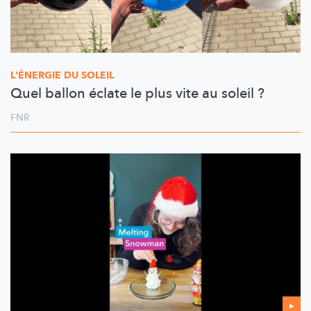
L'ÉNERGIE DU SOLEIL
Quel ballon éclate le plus vite au soleil ?
FNR