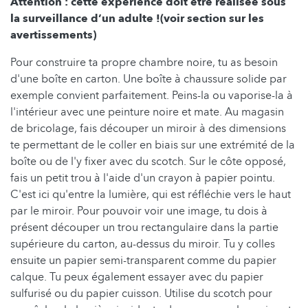
Attention : cette expérience doit être réalisée sous
la surveillance d’un adulte !
(voir section sur les
avertissements)
Pour construire ta propre chambre noire, tu as besoin
d'une boîte en carton. Une boîte à chaussure solide par
exemple convient parfaitement. Peins-la ou vaporise-la à
l'intérieur avec une peinture noire et mate. Au magasin
de bricolage, fais découper un miroir à des dimensions
te permettant de le coller en biais sur une extrémité de la
boîte ou de l'y fixer avec du scotch. Sur le côte opposé,
fais un petit trou à l'aide d'un crayon à papier pointu.
C'est ici qu'entre la lumière, qui est réfléchie vers le haut
par le miroir. Pour pouvoir voir une image, tu dois à
présent découper un trou rectangulaire dans la partie
supérieure du carton, au-dessus du miroir. Tu y colles
ensuite un papier semi-transparent comme du papier
calque. Tu peux également essayer avec du papier
sulfurisé ou du papier cuisson. Utilise du scotch pour