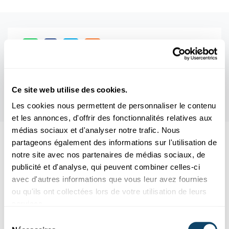
Ce site web utilise des cookies.
Les cookies nous permettent de personnaliser le contenu
et les annonces, d'offrir des fonctionnalités relatives aux
médias sociaux et d'analyser notre trafic. Nous
partageons également des informations sur l'utilisation de
Aussi intéréssant
notre site avec nos partenaires de médias sociaux, de
publicité et d'analyse, qui peuvent combiner celles-ci
EXPERIMENT
LICHT
avec d'autres informations que vous leur avez fournies
ou qu'ils ont collectées lors de votre utilisation de leurs
services.
Sélection