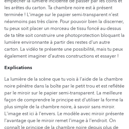
empêcher la lumière incidente de passer par les coins et
les arêtes du carton. Ta chambre noire est à présent
terminée ! L'image sur le papier semi-transparent n'est
néanmoins pas très claire. Pour pouvoir bien la discerner,
tu peux soit placer un morceau de tissu foncé au-dessus
de ta tête soit construire une photoprotection bloquant la
lumière environnante à partir des restes d'un autre
carton. La vidéo te présente une possibilité, mais tu peux
également imaginer d'autres constructions et essayer !
Explications
La lumière de la scène que tu vois à l'aide de la chambre
noire pénètre dans la boîte par le petit trou et est reflétée
par le miroir sur le papier semi-transparent. La meilleure
façon de comprendre le principe est d'utiliser la forme la
plus simple de la chambre noire, à savoir sans miroir.
L'image est ici à l'envers.
Le modèle avec miroir présente
l'avantage que le miroir remet l'image à l'endroit.
On
connaît le principe de la chambre noire depuis plus de