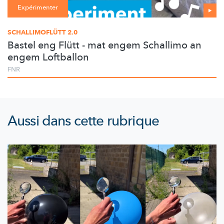
Expérimenter
SCHALLIMOFLÜTT 2.0
Bastel eng Flütt - mat engem Schallimo an
engem Loftballon
FNR
Aussi dans cette rubrique