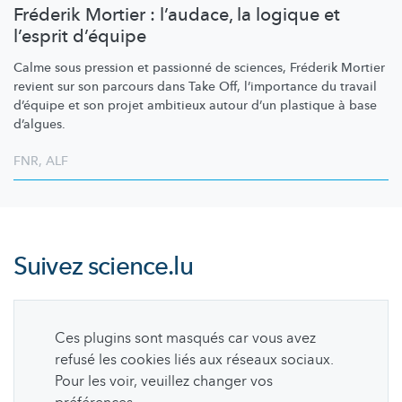
Fréderik Mortier : l’audace, la logique et
l’esprit d’équipe
Calme sous pression et passionné de sciences, Fréderik Mortier
revient sur son parcours dans Take Off,
l’importance
du travail
d’équipe et son projet ambitieux autour d’un plastique à base
d’algues.
FNR
,
ALF
Suivez
science.lu
Ces plugins sont masqués car vous avez
refusé les cookies liés aux réseaux sociaux.
Pour les voir, veuillez changer vos