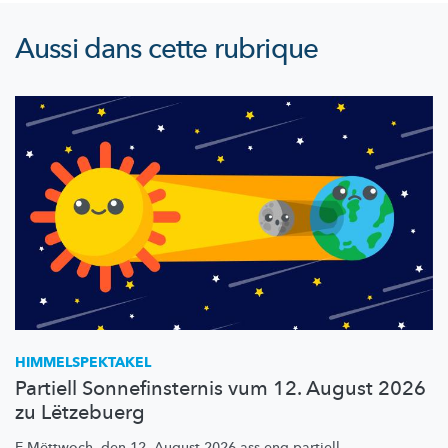
Aussi dans cette rubrique
HIMMELSPEKTAKEL
Partiell Sonnefinsternis vum 12. August 2026
zu Lëtzebuerg
E Mëttwoch, den 12. August 2026 ass eng partiell