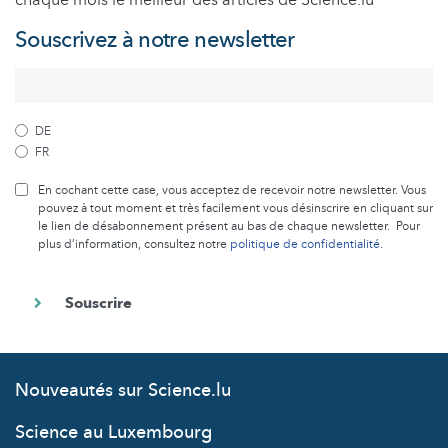
chaque mois le meilleur des articles de Science.lu
Souscrivez à notre newsletter
DE
FR
En cochant cette case, vous acceptez de recevoir notre newsletter. Vous
pouvez à tout moment et très facilement vous désinscrire en cliquant sur
le lien de désabonnement présent au bas de chaque newsletter. Pour
plus d’information, consultez notre
politique de confidentialité
.
Nouveautés sur Science.lu
Science au Luxembourg