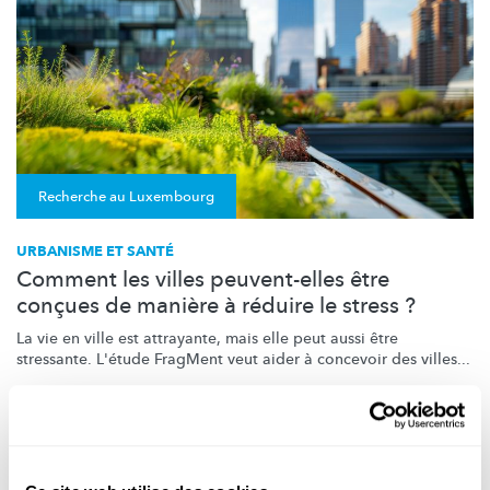
Recherche au Luxembourg
URBANISME ET SANTÉ
Comment les villes peuvent-elles être
conçues de manière à réduire le stress ?
La vie en ville est attrayante, mais elle peut aussi être
stressante. L'étude FragMent veut aider à concevoir des villes...
Liser