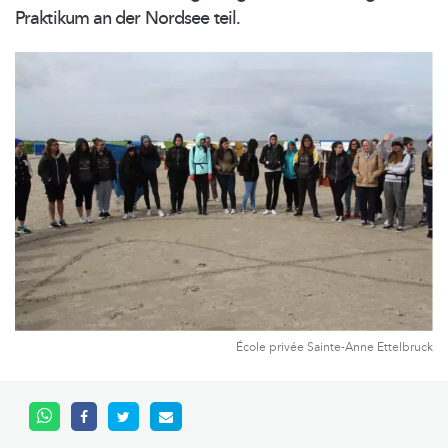
Praktikum an der Nordsee teil.
École privée Sainte-Anne Ettelbruck