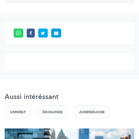
Aussi intéréssant
UMWELT
ÖKOLOGIE
JUGENDLICHE