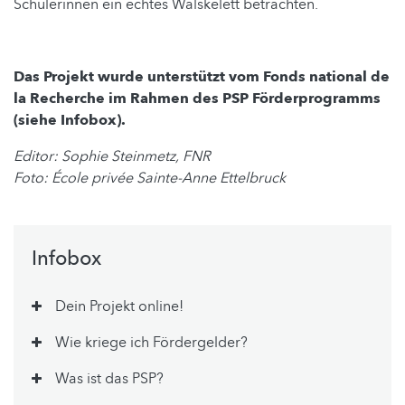
Schülerinnen ein echtes Walskelett betrachten.
Das Projekt wurde unterstützt vom Fonds national de
la Recherche im Rahmen des PSP Förderprogramms
(siehe Infobox).
Editor: Sophie Steinmetz, FNR
Foto: École privée Sainte-Anne Ettelbruck
Infobox
Dein Projekt online!
Wie kriege ich Fördergelder?
Was ist das PSP?