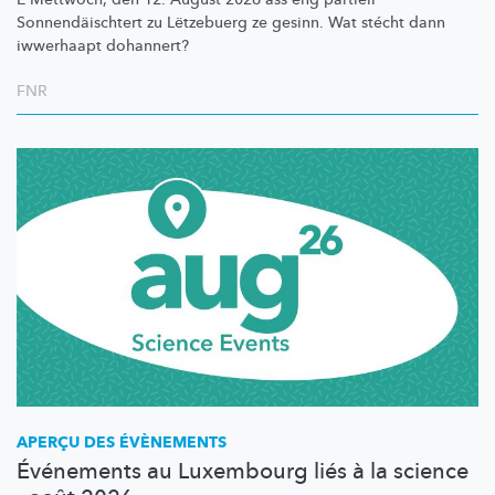
Sonnendäischtert
zu Lëtzebuerg ze gesinn. Wat stécht dann
iwwerhaapt dohannert?
FNR
APERÇU DES ÉVÈNEMENTS
Événements au Luxembourg liés à la science