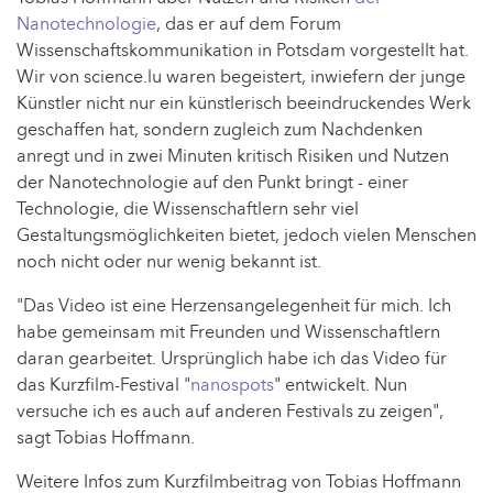
Nanotechnologie
, das er auf dem Forum
Wissenschaftskommunikation in Potsdam vorgestellt hat.
Wir von science.lu waren begeistert, inwiefern der junge
Künstler nicht nur ein künstlerisch beeindruckendes Werk
geschaffen hat, sondern zugleich
zum Nachdenken
anregt und
in zwei Minuten kritisch Risiken und Nutzen
der Nanotechnologie auf den Punkt bringt - einer
Technologie,
die Wissenschaftlern sehr viel
Gestaltungsmöglichkeiten bietet, jedoch
vielen Menschen
noch nicht oder nur wenig bekannt ist.
"Das Video ist eine Herzensangelegenheit für mich. Ich
habe gemeinsam mit Freunden und Wissenschaftlern
daran gearbeitet. Ursprünglich habe ich das Video für
das Kurzfilm-Festival "
nanospots
" entwickelt. Nun
versuche ich es auch auf anderen Festivals zu zeigen",
sagt Tobias Hoffmann.
Weitere Infos zum Kurzfilmbeitrag von Tobias Hoffmann