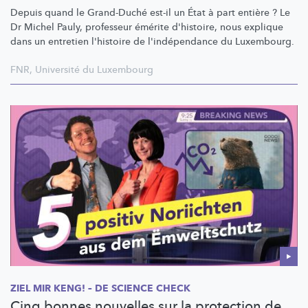
Depuis quand le Grand-Duché est-il un État à part entière ? Le
Dr Michel Pauly, professeur émérite d'histoire, nous explique
dans un entretien l'histoire de
l'indépendance
du Luxembourg.
FNR
,
Université du Luxembourg
ZIEL MIR KENG! – DE SCIENCE CHECK
Cinq bonnes nouvelles sur la protection de