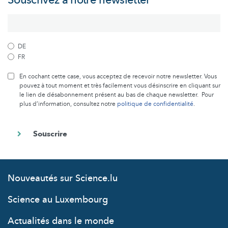
Souscrivez à notre newsletter
DE
FR
En cochant cette case, vous acceptez de recevoir notre newsletter. Vous
pouvez à tout moment et très facilement vous désinscrire en cliquant sur
le lien de désabonnement présent au bas de chaque newsletter. Pour
plus d’information, consultez notre
politique de confidentialité
.
Nouveautés sur Science.lu
Science au Luxembourg
Actualités dans le monde