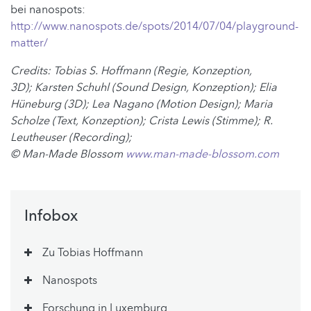
bei nanospots:
http://www.nanospots.de/spots/2014/07/04/playground-
matter/
Credits: Tobias S. Hoffmann (Regie, Konzeption,
3D); Karsten Schuhl (Sound Design, Konzeption); Elia
Hüneburg (3D); Lea Nagano (Motion Design); Maria
Scholze (Text, Konzeption); Crista Lewis (Stimme); R.
Leutheuser (Recording);
© Man-Made Blossom
www.man-made-blossom.com
Infobox
Zu Tobias Hoffmann
Nanospots
Forschung in Luxemburg