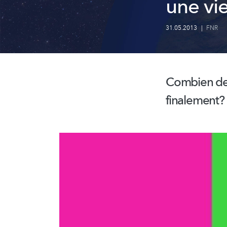
une vie
31.05.2013
|
FNR
Combien de l
finalement?