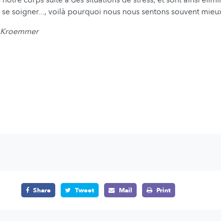
se soigner..., voilà pourquoi nous nous sentons souvent mieu
e Kroemmer
Share
Tweet
Mail
Print