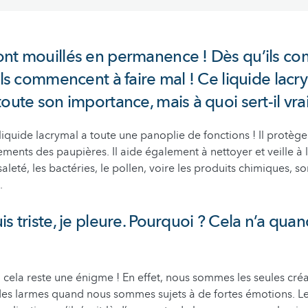
ont mouillés en permanence ! Dès qu’ils c
 ils commencent à faire mal ! Ce liquide lac
toute son importance, mais à quoi sert-il vr
liquide lacrymal a toute une panoplie de fonctions ! Il protèg
ments des paupières. Il aide également à nettoyer et veille à l
saleté, les bactéries, le pollen, voire les produits chimiques, so
.
is triste, je pleure. Pourquoi ? Cela n’a qu
 cela reste une énigme ! En effet, nous sommes les seules créa
des larmes quand nous sommes sujets à de fortes émotions. L