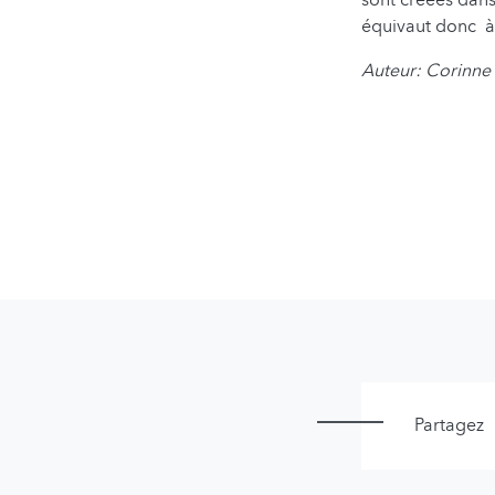
équivaut donc à 
Auteur: Corinn
Partagez