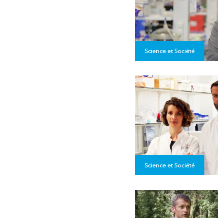
Science et Société
Science et Société