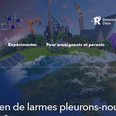
Expérimenter
Pour enseignants et parents
n de larmes pleurons-no