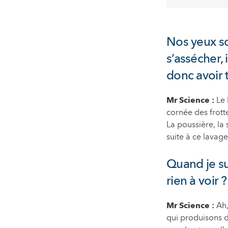
Nos yeux s
s’assécher,
donc avoir 
Mr Science :
Le 
cornée des frotte
La poussière, la 
suite à ce lavage
Quand je su
rien à voir ?
Mr Science :
Ah,
qui produisons 