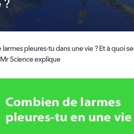
 ?
armes pleures-tu dans une vie ? Et à quoi ser
 Mr Science explique