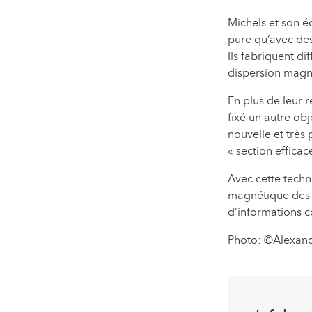
Michels et son é
pure qu’avec de
Ils fabriquent di
dispersion magné
En plus de leur 
fixé un autre ob
nouvelle et très 
« section efficac
Avec cette techn
magnétique des n
d’informations c
Photo: ©Alexan