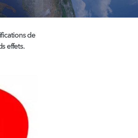
fications de
s effets.