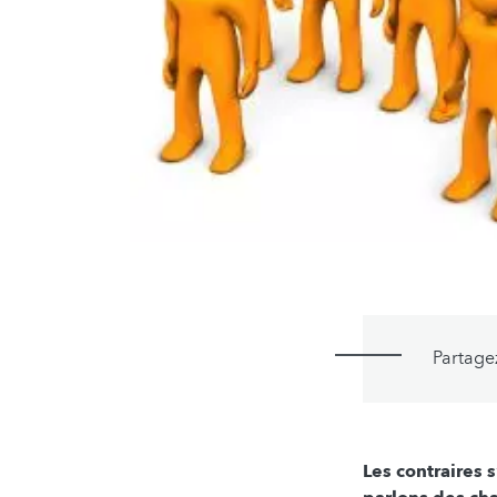
Partage
Les contraires 