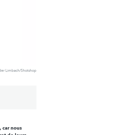
der Limbach/Shotshop
, car nous