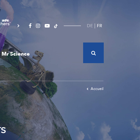
DE
FR
Mr Science
Accueil
rs