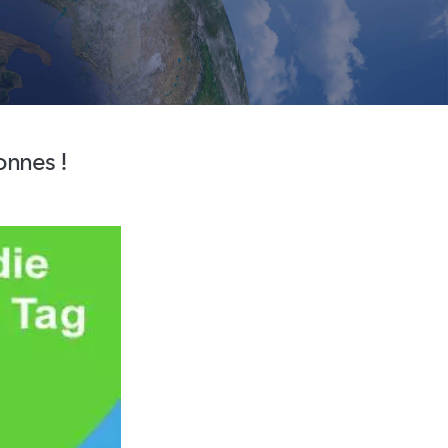
onnes !