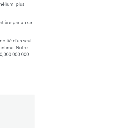
’hélium, plus
atière par an ce
moitié d’un seul
infime. Notre
 0,000 000 000