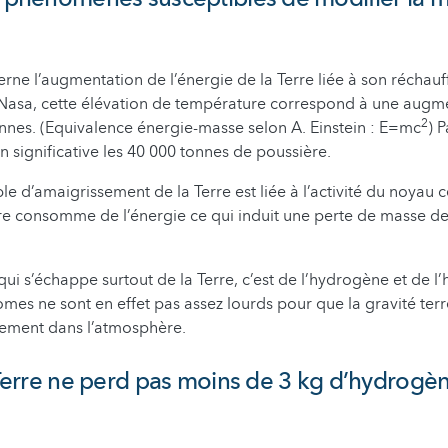
rne l’augmentation de l’énergie de la Terre liée à son réchau
a Nasa, cette élévation de température correspond à une augm
2
nes. (Equivalence énergie-masse selon A. Einstein : E=mc
) 
n significative les 40 000 tonnes de poussière.
le d’amaigrissement de la Terre est liée à l’activité du noyau c
re consomme de l’énergie ce qui induit une perte de masse d
qui s’échappe surtout de la Terre, c’est de l’hydrogène et de l
mes ne sont en effet pas assez lourds pour que la gravité terr
lement dans l’atmosphère.
a Terre ne perd pas moins de 3 kg d’hydrogè