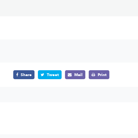
Share
Tweet
Mail
Print