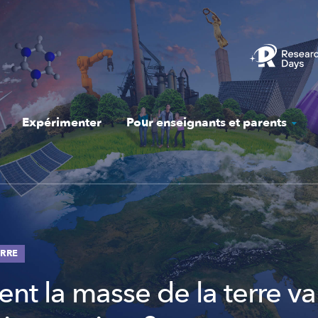
Expérimenter
Pour enseignants et parents
ERRE
t la masse de la terre var