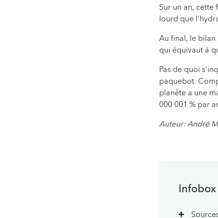
Sur un an, cette 
lourd que l’hydr
Au final, le bil
qui équivaut à q
Pas de quoi s’in
paquebot. Compa
planète a une m
000 001 % par an
Auteur: André 
Infobox
Source