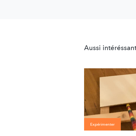
Aussi intéréssan
Expérimenter