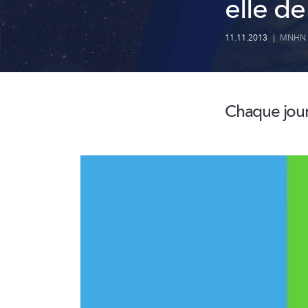
elle de
11.11.2013
|
MNHN
Chaque jour