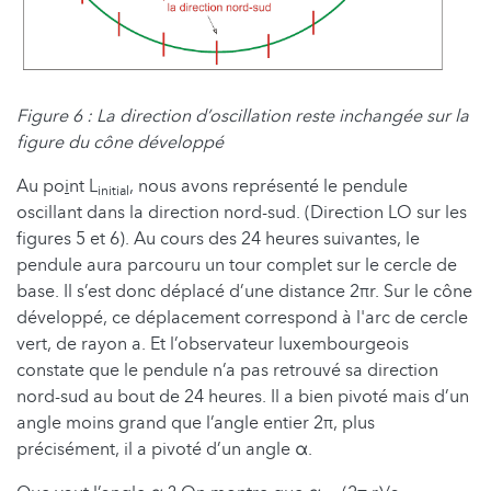
Figure 6 : La direction d’oscillation reste inchangée sur la
figure du cône développé
Au po
i
nt L
, nous avons représenté le pendule
initial
oscillant dans la direction nord-sud. (Direction LO sur les
figures 5 et 6). Au cours des 24 heures suivantes, le
pendule aura parcouru un tour complet sur le cercle de
base. Il s’est donc déplacé d’une distance 2πr. Sur le cône
développé, ce déplacement correspond à l'arc de cercle
vert, de rayon a. Et l’observateur luxembourgeois
constate que le pendule n’a pas retrouvé sa direction
nord-sud au bout de 24 heures. Il a bien pivoté mais d’un
angle moins grand que l’angle entier 2π, plus
précisément, il a pivoté d’un angle α.