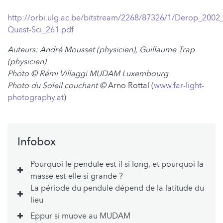
http://orbi.ulg.ac.be/bitstream/2268/87326/1/Derop_2002
Quest-Sci_261.pdf
Auteurs: André Mousset (physicien), Guillaume Trap
(physicien)
Photo
©
Rémi Villaggi MUDAM Luxembourg
Photo
du Soleil couchant ©
Arno Rottal (
www.far-light-
photography.at
)
Infobox
Pourquoi le pendule est-il si long, et pourquoi la
masse est-elle si grande ?
La période du pendule dépend de la latitude du
lieu
Eppur si muove au MUDAM