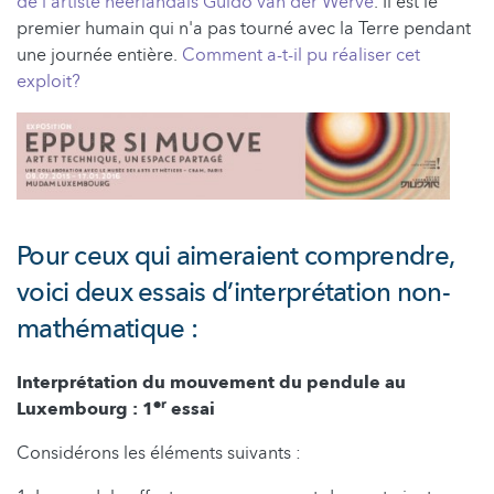
de l'artiste néerlandais Guido van der Werve
. Il est le
premier humain qui n'a pas tourné avec la Terre pendant
une journée entière.
Comment a-t-il pu réaliser cet
exploit?
Pour ceux qui aimeraient comprendre,
voici deux essais d’interprétation non-
mathématique :
Interprétation du mouvement du pendule au
er
Luxembourg : 1
essai
Considérons les éléments suivants :