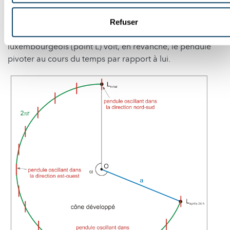
Par conséquent, en vertu de l'inertie de la masse du
pendule,
la direction d'oscillation sur cette figure
ne
Refuser
change pas au cours du temps ! (Figure 6). L’observateur
luxembourgeois (point L) voit, en revanche, le pendule
pivoter au cours du temps par rapport à lui.