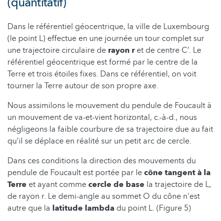
(quantitatif)
Dans le référentiel géocentrique, la ville de Luxembourg
(le point L) effectue en une journée un tour complet sur
une trajectoire circulaire de
rayon r
et de centre C’. Le
référentiel géocentrique est formé par le centre de la
Terre et trois étoiles fixes. Dans ce référentiel, on voit
tourner la Terre autour de son propre axe.
Nous assimilons le mouvement du pendule de Foucault à
un mouvement de va-et-vient horizontal, c.-à-d., nous
négligeons la faible courbure de sa trajectoire due au fait
qu’il se déplace en réalité sur un petit arc de cercle.
Dans ces conditions la direction des mouvements du
pendule de Foucault est portée par le
cône tangent à la
Terre
et ayant comme
cercle de base
la trajectoire de L,
de rayon r. Le demi-angle au sommet O du cône n'est
autre que la
latitude
lambda
du point L. (Figure 5)