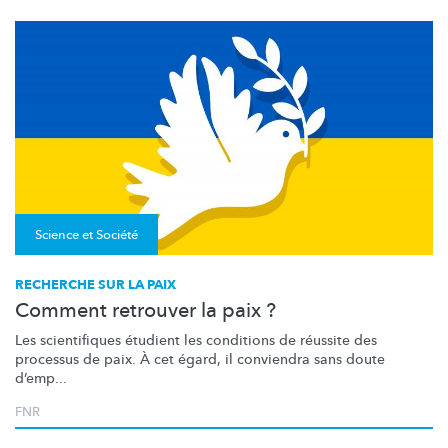
Science et Société
RECHERCHE SUR LA PAIX
Comment retrouver la paix ?
Les scientifiques étudient les conditions de réussite des
processus de paix. À cet égard, il conviendra sans doute
d’emp...
FNR