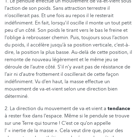
1. Le pendule effectue un mouvement de va-et-vient sous
l’action de son poids. Sans attraction terrestre il
n’oscillerait pas. Et une fois au repos il le resterait
indéfiniment. En fait, lorsqu’il oscille il monte un tout petit
peu d’un côté. Son poids le tirant vers le bas le freine et
l’oblige à rebrousser chemin. Puis, toujours sous l’action
du poids, il accélère jusqu’à sa position verticale, c’est-à-
dire, la position la plus basse. Au-delà de cette position, il
remonte de nouveau légèrement et le même jeu se
déroule de l’autre côté. S’il n’y avait pas de résistance de
l’air ni d’autre frottement il oscillerait de cette façon
indéfiniment. Vu d’en haut, la masse effectue un
mouvement de va-et-vient selon une direction bien
déterminé.
2. La direction du mouvement de va-et-vient a
tendance
à rester fixe dans l’espace. Même si le pendule se trouve
sur une Terre qui tourne ! C’est ce qu’on appelle
l’ « inertie de la masse ». Cela veut dire que, pour des