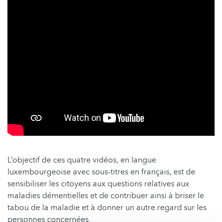
L’objectif de ces quatre vidéos, en langue
luxembourgeoise avec sous-titres en français, est de
sensibiliser les citoyens aux questions relatives aux
maladies démentielles et de contribuer ainsi à briser le
tabou de la maladie et à donner un autre regard sur les
personnes concernées.