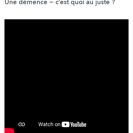
Une démence − c’est quoi au juste ?