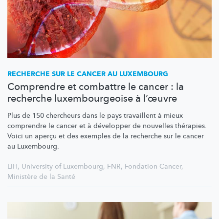
RECHERCHE SUR LE CANCER AU LUXEMBOURG
Comprendre et combattre le cancer : la
recherche luxembourgeoise à l’œuvre
Plus de 150 chercheurs dans le pays travaillent à mieux
comprendre le cancer et à développer de nouvelles thérapies.
Voici un aperçu et des exemples de la recherche sur le cancer
au Luxembourg.
LIH
,
University of Luxembourg
,
FNR
,
Fondation Cancer
,
Ministère de la Santé