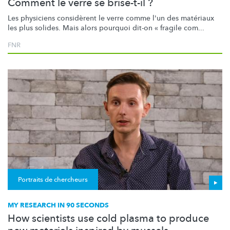
Comment le verre se brise-t-il ?
Les physiciens considèrent le verre comme l'un des matériaux
les plus solides. Mais alors pourquoi dit-on « fragile com...
FNR
Portraits de chercheurs
MY RESEARCH IN 90 SECONDS
How scientists use cold plasma to produce