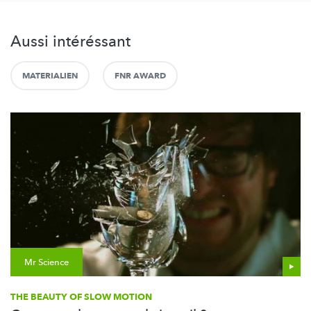
Aussi intéréssant
MATERIALIEN
FNR AWARD
Mr Science
THE BEAUTY OF SLOW MOTION