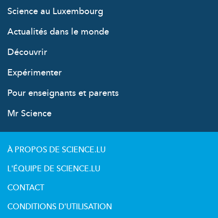
Science au Luxembourg
Actualités dans le monde
Découvrir
Expérimenter
Pour enseignants et parents
Mr Science
À PROPOS DE SCIENCE.LU
L'ÉQUIPE DE SCIENCE.LU
CONTACT
CONDITIONS D'UTILISATION