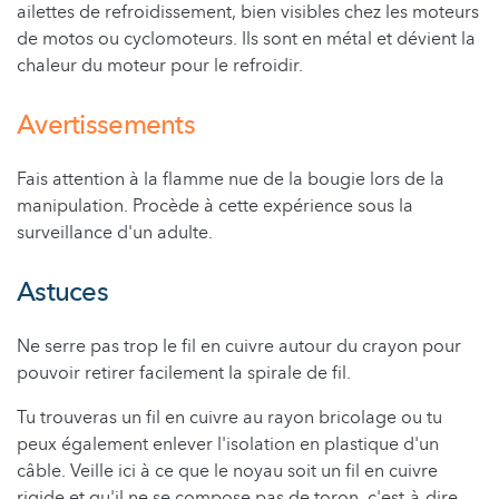
ailettes de refroidissement, bien visibles chez les moteurs
de motos ou cyclomoteurs. Ils sont en métal et dévient la
chaleur du moteur pour le refroidir.
Avertissements
Fais attention à la flamme nue de la bougie lors de la
manipulation. Procède à cette expérience sous la
surveillance d'un adulte.
Astuces
Ne serre pas trop le fil en cuivre autour du crayon pour
pouvoir retirer facilement la spirale de fil.
Tu trouveras un fil en cuivre au rayon bricolage ou tu
peux également enlever l'isolation en plastique d'un
câble. Veille ici à ce que le noyau soit un fil en cuivre
rigide et qu'il ne se compose pas de toron, c'est-à-dire