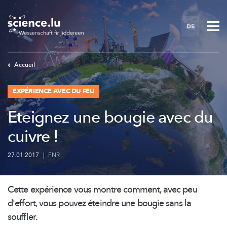
Skip
to
DE
main
content
Accueil
EXPÉRIENCE AVEC DU FEU
Eteignez une bougie avec du
cuivre !
27.01.2017
|
FNR
Cette expérience vous montre comment, avec peu
d'effort, vous pouvez éteindre une bougie sans la
souffler.