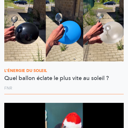
L'ÉNERGIE DU SOLEIL
Quel ballon éclate le plus vite au soleil ?
FNR