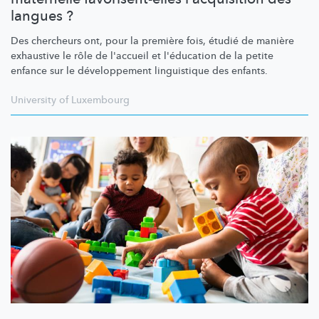
langues ?
Des chercheurs ont, pour la première fois, étudié de manière
exhaustive le rôle de l'accueil et l'éducation de la petite
enfance sur le
développement
linguistique des enfants.
University of Luxembourg