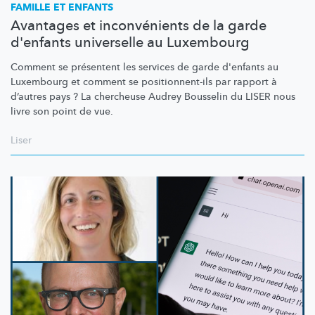
FAMILLE ET ENFANTS
Avantages et inconvénients de la garde
d'enfants universelle au Luxembourg
Comment se présentent les services de garde d'enfants au
Luxembourg et comment se
positionnent-ils
par rapport à
d’autres pays ? La chercheuse Audrey Bousselin du LISER nous
livre son point de vue.
Liser