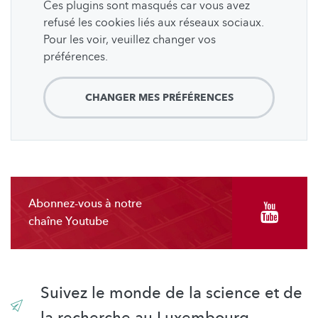
Ces plugins sont masqués car vous avez
refusé les cookies liés aux réseaux sociaux.
Pour les voir, veuillez changer vos
préférences.
CHANGER MES PRÉFÉRENCES
Abonnez-vous à notre
chaîne Youtube
Suivez le monde de la science et de
la recherche au Luxembourg