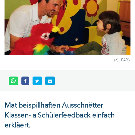
(c) LEARN
Mat beispillhaften Ausschnëtter
Klassen- a Schülerfeedback einfach
erkläert.