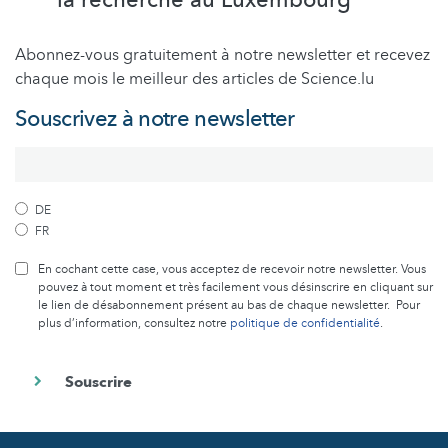
Abonnez-vous gratuitement à notre newsletter et recevez
chaque mois le meilleur des articles de Science.lu
Souscrivez à notre newsletter
DE
FR
En cochant cette case, vous acceptez de recevoir notre newsletter. Vous
pouvez à tout moment et très facilement vous désinscrire en cliquant sur
le lien de désabonnement présent au bas de chaque newsletter. Pour
plus d’information, consultez notre
politique de confidentialité
.