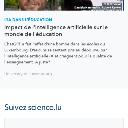
L’IA DANS L'ÉDUCATION
Impact de l'intelligence artificielle sur le
monde de l'éducation
ChatGPT a fait l'effet d'une bombe dans les écoles du
Luxembourg. D’aucuns se sentent pris au dépourvu par
l'intelligence
artificielle (AIet craignent pour la qualité de
l'enseignement.
A juste?
University of Luxembourg
Suivez
science.lu