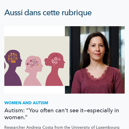
Aussi dans cette rubrique
WOMEN AND AUTISM
Autism: “You often can’t see it—especially in
women.”
Researcher Andreia Costa from the University of Luxembourg