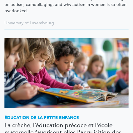
on autism, camouflaging, and why autism in women is so often
overlooked.
University of Luxembourg
ÉDUCATION DE LA PETITE ENFANCE
La crèche, l’éducation précoce et l'école
maternelle favorisent-elles l'acquisition des