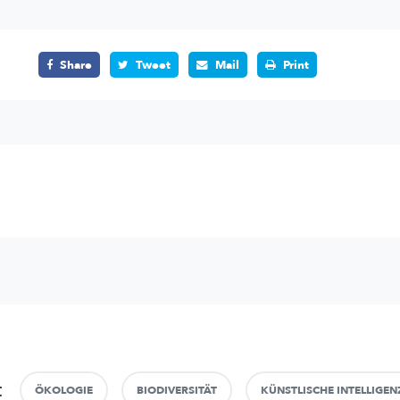
Share
Tweet
Mail
Print
t
ÖKOLOGIE
BIODIVERSITÄT
KÜNSTLISCHE INTELLIGEN