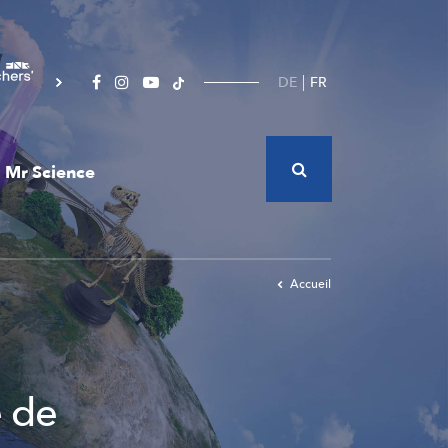
DE
FR
Mr Science
Accueil
e de