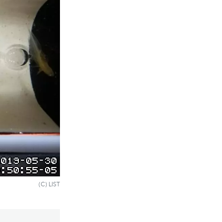
(C) LIST