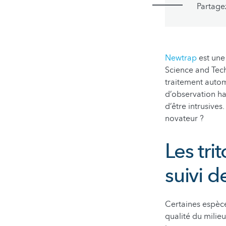
Partage
Newtrap
est une
Science and Tec
traitement autom
d’observation ha
d’être intrusives
novateur ?
Les tri
suivi d
Certaines espèce
qualité du milieu