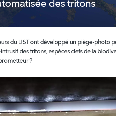
utomatisée des tritons
urs du LIST ont développé un piège-photo p
intrusif des tritons, espèces clefs de la
biodive
 prometteur ?