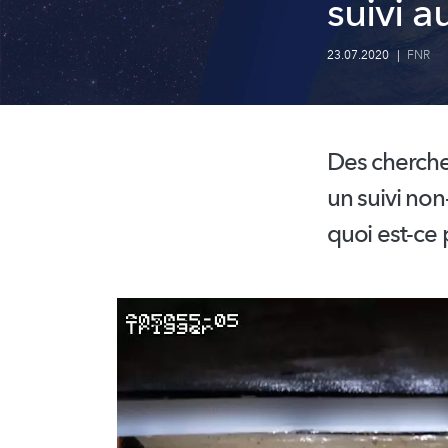
suivi a
23.07.2020
|
FNR
Des cherche
un suivi non-
quoi est-ce