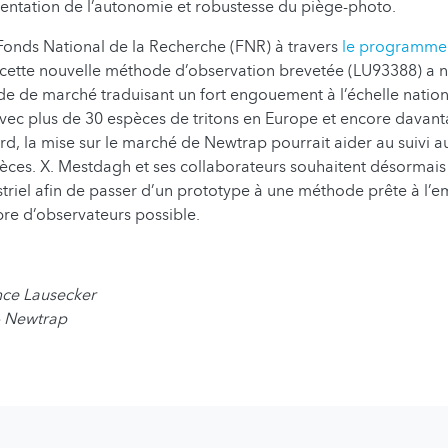
ntation de l’autonomie et robustesse du piège-photo.
Fonds National de la Recherche (FNR) à travers
le programme 
 cette nouvelle méthode d’observation brevetée (LU93388) a 
ude de marché traduisant un fort engouement à l’échelle nati
Avec plus de 30 espèces de tritons en Europe et encore davan
, la mise sur le marché de Newtrap pourrait aider au suivi 
ces. X. Mestdagh et ses collaborateurs souhaitent désormais
striel afin de passer d’un prototype à une méthode prête à l’e
re d’observateurs possible.
nce Lausecker
 - Newtrap