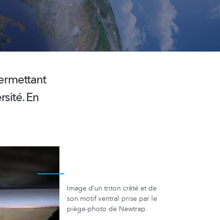
ermettant
rsité.
En
Image d’un triton crêté et de
son motif ventral prise par le
piège-photo de Newtrap.