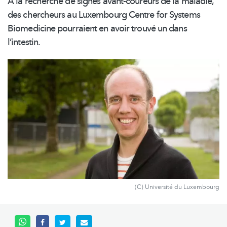
À la recherche de signes
avant-coureurs
de la maladie,
des chercheurs au Luxembourg Centre for Systems
Biomedicine pourraient en avoir trouvé un dans
l’intestin.
(C) Université du Luxembourg