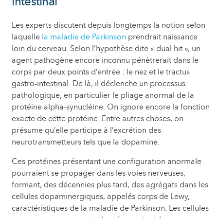
intestinal
Les experts discutent depuis longtemps la notion selon
laquelle
la maladie de Parkinson
prendrait naissance
loin du cerveau. Selon l’hypothèse dite « dual hit », un
agent pathogène encore inconnu pénètrerait dans le
corps par deux points d’entrée : le nez et le tractus
gastro-intestinal. De là, il déclenche un processus
pathologique, en particulier le pliage anormal de la
protéine alpha-synucléine. On ignore encore la fonction
exacte de cette protéine. Entre autres choses, on
présume qu’elle participe à l’excrétion des
neurotransmetteurs tels que la dopamine.
Ces protéines présentant une configuration anormale
pourraient se propager dans les voies nerveuses,
formant, des décennies plus tard, des agrégats dans les
cellules dopaminergiques, appelés corps de Lewy,
caractéristiques de la maladie de Parkinson. Les cellules