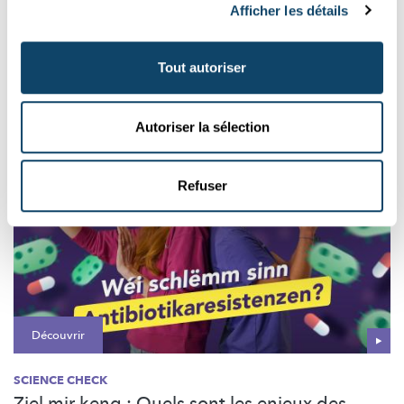
Afficher les détails
Enquête sur la santé menstruelle et
gynécologique au Luxembourg
Tout autoriser
Cette enquête a pour but de recueillir des informations sur ton
vécu avec les règles et d’en apprendre plus sur l’accès ...
Autoriser la sélection
Refuser
Découvrir
SCIENCE CHECK
Ziel mir keng : Quels sont les enjeux des