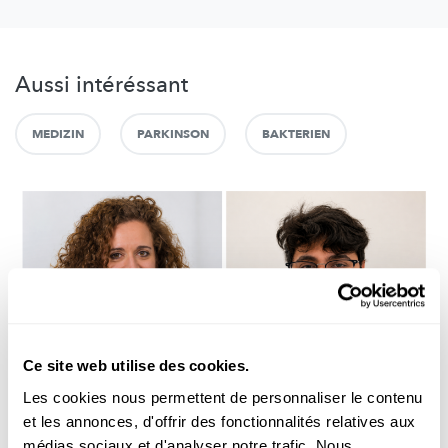
Aussi intéréssant
MEDIZIN
PARKINSON
BAKTERIEN
Ce site web utilise des cookies.
Les cookies nous permettent de personnaliser le contenu
Recherche au Luxembourg
et les annonces, d'offrir des fonctionnalités relatives aux
médias sociaux et d'analyser notre trafic. Nous