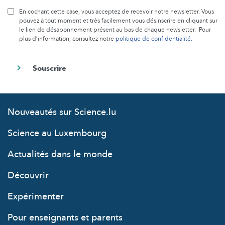
En cochant cette case, vous acceptez de recevoir notre newsletter. Vous
pouvez à tout moment et très facilement vous désinscrire en cliquant sur
le lien de désabonnement présent au bas de chaque newsletter. Pour
plus d’information, consultez notre
politique de confidentialité
.
Nouveautés sur Science.lu
Science au Luxembourg
Actualités dans le monde
Découvrir
Expérimenter
Pour enseignants et parents