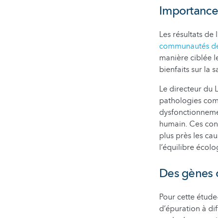
Importance 
Les résultats de 
communautés de 
manière ciblée l
bienfaits sur la s
Le directeur du 
pathologies c
dysfonctionneme
humain. Ces conn
plus près les ca
l’équilibre écolo
Des gènes c
Pour cette étude
d’épuration à dif