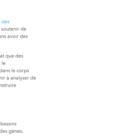
 des
de soutenir de
ons avoir des
lat que des
 le
dans le corps
nir à analyser de
nstruire
 bassins
 des gènes,