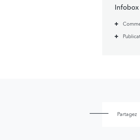
Infobox
Commen
Publica
Partagez