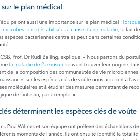
sur le plan médical
l’équipe ont aussi une importance sur le plan médical : l
orsque
microbes sont déstabilisées à cause d’une maladie
, le fait 
es espèces bactériennes centrales peut dans certaines conditi
anté.
LCSB, Prof. Dr Rudi Balling, explique: « Nous partons du postu
omme
la maladie de Parkinson
peuvent trouver leur origine dans
nt de la composition des communautés de vie microbiennes 
aissances sur les espèces clés de voûte nous aideront à l’ave
uses moléculaires et à étudier des mesures permettant de reco
gique de l’intestin, par exemple. »
lés déterminent les espèces clés de voûte
-ci, Paul Wilmes et son équipe ont prélevé des échantillons de
férents moments de l’année. Ils ont ensuite identifié la totalité