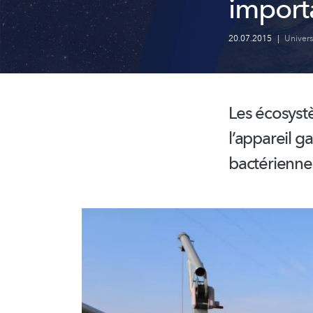
import
20.07.2015
|
Univer
Les écosyst
l’appareil
ga
bactérienne