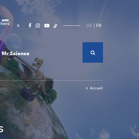
DE
FR
Mr Science
Accueil
s