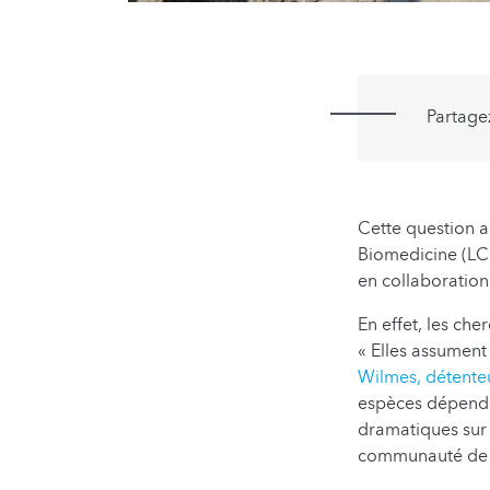
Partage
Cette question 
Biomedicine (LCS
en collaboration
En effet, les ch
« Elles assument
Wilmes, détent
espèces dépenden
dramatiques sur 
communauté de vi