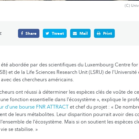
(C) Uni
z
Share
Tweet
Mail
Print
a été abordée par des scientifiques du Luxembourg Centre for
B) et de la Life Sciences Research Unit (LSRU) de l’Universi
 avec des chercheurs américains.
ercheurs ont réussi à déterminer les espèces clés de voûte de c
 une fonction essentielle dans l’écosystème », explique le pro
eur d’une bourse FNR ATTRACT
et chef du projet : « De nombr
t de leurs métabolites. Leur disparition pourrait avoir des
l’ensemble de l’écosystème. Mais si on soutient les espèces cl
e se stabilise. »