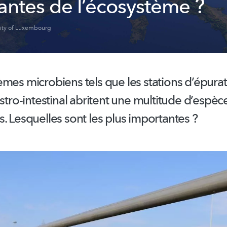
antes de l’écosystème ?
sity of Luxembourg
èmes microbiens tels que les stations
d’épurat
stro-intestinal
abritent une multitude d’espèc
s.
Lesquelles sont les plus importantes ?