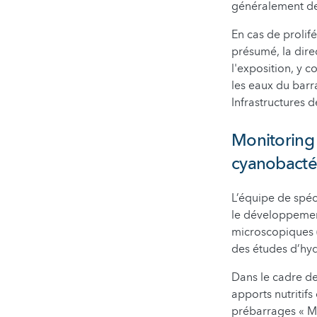
généralement de 
En cas de prolifé
présumé, la dire
l'exposition, y 
les eaux du barr
Infrastructures d
Monitoring 
cyanobacté
L’équipe de spéci
le développement
microscopiques (
des études d’hyd
Dans le cadre de
apports nutritifs
prébarrages « Mi