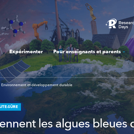
Expérimenter
Pour enseignants et parents
Environnement et développement durable
UTE-SÛRE
iennent les algues bleues 