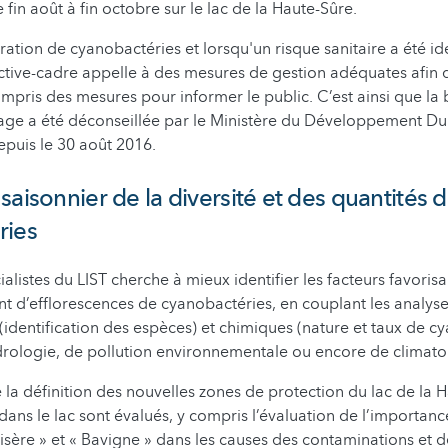
fin août à fin octobre sur le lac de la Haute-Sûre.
ration de cyanobactéries et lorsqu'un risque sanitaire a été ide
ctive-cadre appelle à des mesures de gestion adéquates afin 
compris des mesures pour informer le public. C’est ainsi que l
age a été déconseillée par le Ministère du Développement Du
epuis le 30 août 2016.
saisonnier de la diversité et des quantités 
ries
alistes du LIST cherche à mieux identifier les facteurs favorisa
 d’efflorescences de cyanobactéries, en couplant les analys
identification des espèces) et chimiques (nature et taux de c
rologie, de pollution environnementale ou encore de climato
 la définition des nouvelles zones de protection du lac de la H
 dans le lac sont évalués, y compris l’évaluation de l’importan
sère » et « Bavigne » dans les causes des contaminations et d