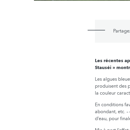
Partage
Les récentes ap
Stauséi » montr
Les algues bleue
produisent des p
la couleur carac
En conditions fa
abondant, etc. –
d’eau, pour fina