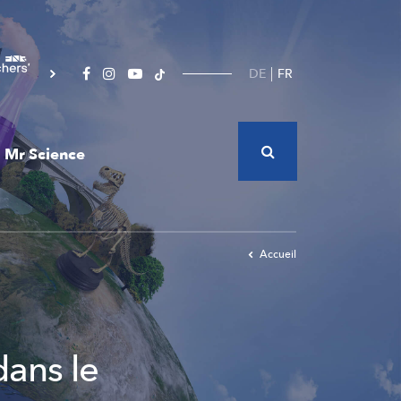
DE
FR
Mr Science
Accueil
dans le