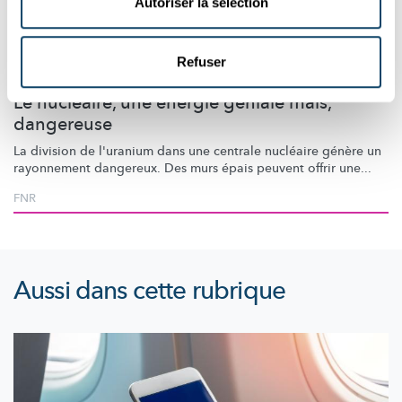
Autoriser la sélection
Lizzie & Nouga
Refuser
ENERGIE
Le nucléaire, une énergie géniale mais,
dangereuse
La division de l'uranium dans une centrale nucléaire génère un
rayonnement dangereux. Des murs épais peuvent offrir une...
FNR
Aussi dans cette rubrique