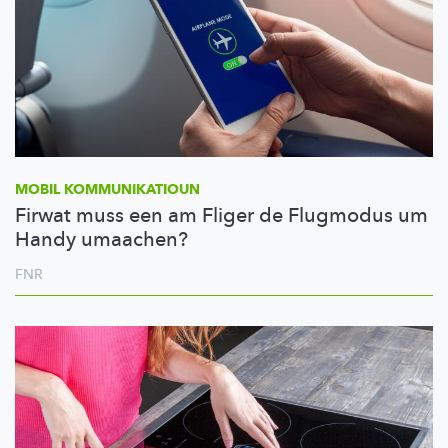
MOBIL
KOMMUNIKATIOUN
Firwat muss een am Fliger de Flugmodus um
Handy umaachen?
FNR