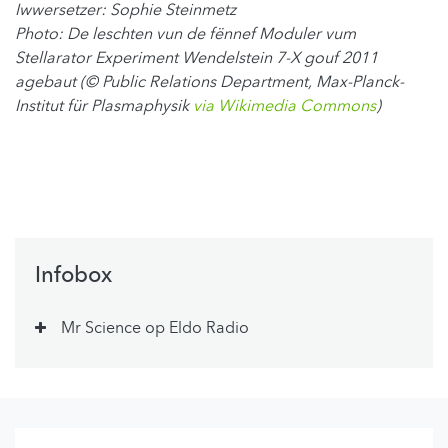
Iwwersetzer: Sophie Steinmetz
Photo: De leschten vun de fënnef Moduler vum
Stellarator Experiment Wendelstein 7-X gouf 2011
agebaut (© Public Relations Department, Max-Planck-
Institut für Plasmaphysik
via Wikimedia Commons
)
Infobox
Mr Science op Eldo Radio