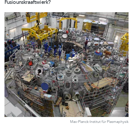
Fusiounskraaftwierk?
Max-Planck-Institut für Plasmaphysik