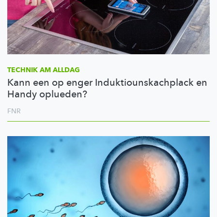
TECHNIK AM ALLDAG
Kann een op enger Induktiounskachplack en
Handy oplueden?
FNR