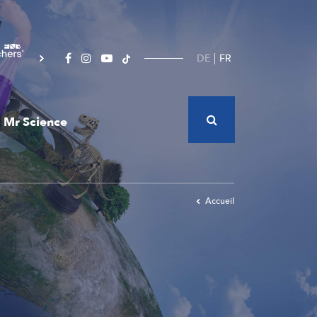
DE
FR
Mr Science
Accueil