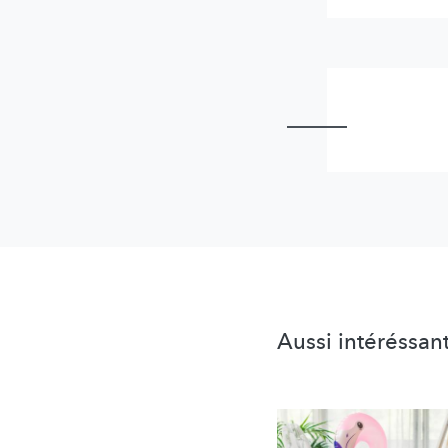
Aussi intéréssan