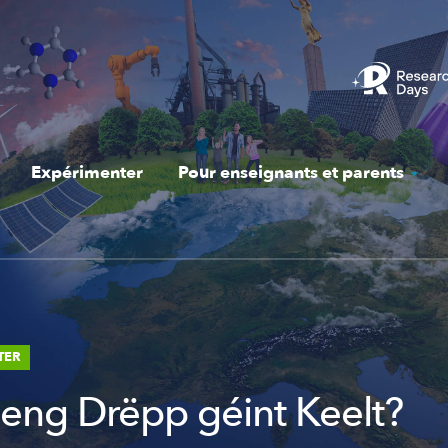
Expérimenter
Pour enseignants et parents
TER
t eng Drëpp géint Keelt?