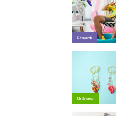
Découvrir
Mr Science