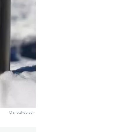
© shotshop.com