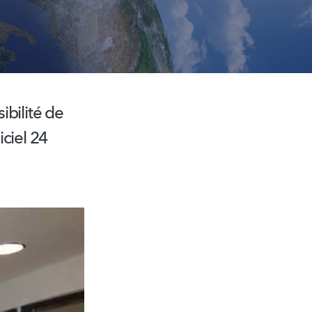
ibilité de
iciel 24