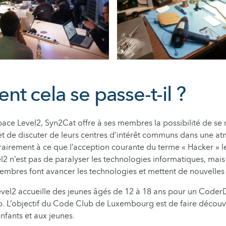
t cela se passe-t-il ?
ace Level2, Syn2Cat offre à ses membres la possibilité de se 
 et de discuter de leurs centres d’intérêt communs dans une 
rairement à ce que l’acception courante du terme « Hacker » l
el2 n’est pas de paralyser les technologies informatiques, mais
membres font avancer les technologies et mettent de nouvelles
vel2 accueille des jeunes âgés de 12 à 18 ans pour un Coder
b. L’objectif du Code Club de Luxembourg est de faire découv
fants et aux jeunes.