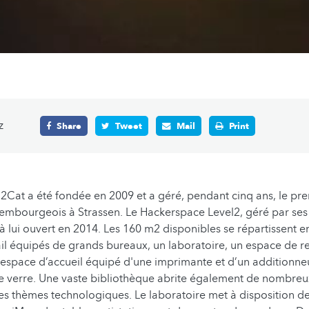
z
Share
Tweet
Mail
Print
n2Cat a été fondée en 2009 et a géré, pendant cinq ans, le pr
embourgeois à Strassen. Le Hackerspace Level2, géré par se
 lui ouvert en 2014. Les 160 m2 disponibles se répartissent e
il équipés de grands bureaux, un laboratoire, un espace de r
 espace d’accueil équipé d'une imprimante et d’un additionne
 de verre. Une vaste bibliothèque abrite également de nombreux
es thèmes technologiques. Le laboratoire met à disposition 