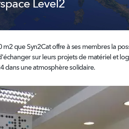
space Level2
0 m2 que Syn2Cat offre à ses membres la poss
 d'échanger sur leurs projets de matériel et log
24 dans une atmosphère solidaire.