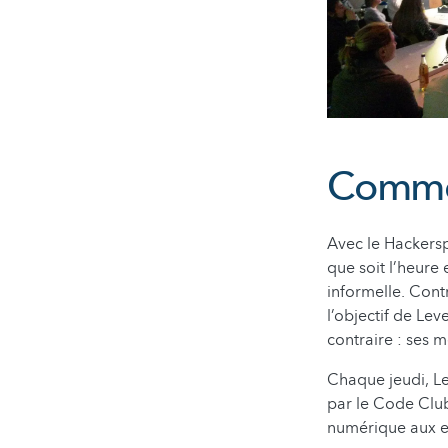
Commen
Avec le Hackersp
que soit l’heure
informelle. Cont
l’objectif de Lev
contraire : ses 
Chaque jeudi, Le
par le Code Clu
numérique aux en