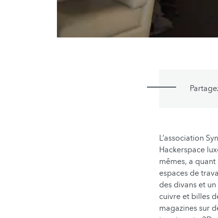
Partage
L’association Sy
Hackerspace lux
mêmes, a quant à
espaces de trava
des divans et un
cuivre et billes
magazines sur d