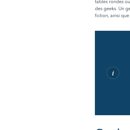
tables rondes o
des geeks. Un ge
fiction, ainsi qu