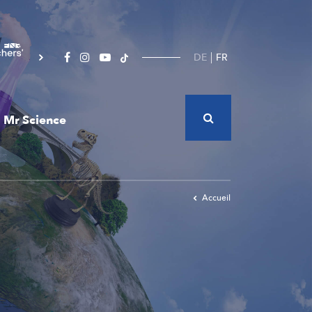
DE
FR
Mr Science
Accueil