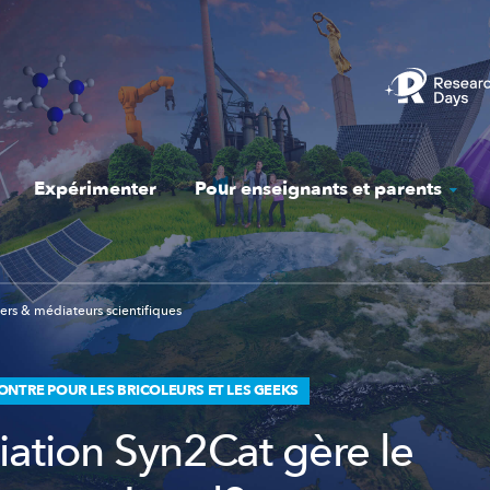
Expérimenter
Pour enseignants et parents
ers & médiateurs scientifiques
ONTRE POUR LES BRICOLEURS ET LES GEEKS
iation Syn2Cat gère le