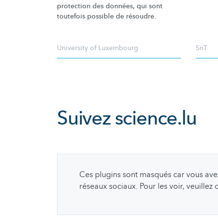
protection des données, qui sont
toutefois possible de résoudre.
University of Luxembourg
SnT
Suivez
science.lu
Ces plugins sont masqués car vous avez 
réseaux sociaux. Pour les voir, veuillez