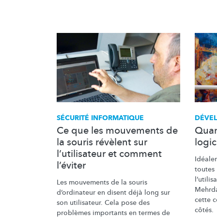
SÉCURITÉ INFORMATIQUE
DÉVE
Ce que les mouvements de
Quan
la souris révèlent sur
logic
l’utilisateur et comment
Idéale
l’éviter
toutes 
l’utilis
Les mouvements de la souris
Mehrda
d’ordinateur
en disent déjà long sur
cette 
son utilisateur. Cela pose des
côtés.
problèmes importants en termes de