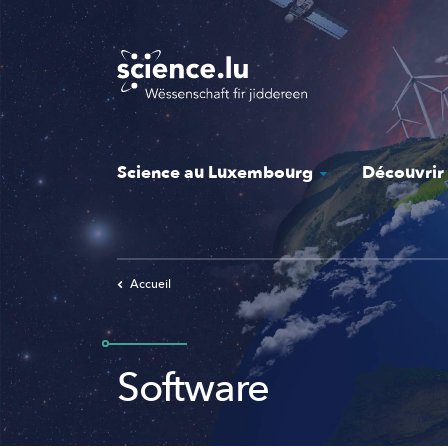
Skip
to
main
content
Science au Luxembourg
Découvrir
Accueil
Software