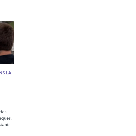
NS LA
des
iques,
tants