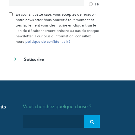
FR
En cochant cette case, vous acceptez de recevoir
notre newsletter. Vous pouvez à tout moment et
très facilement vous désinscrire en cliquant sur le
lien de désabonnement présent au bas de chaque
newsletter. Pour plus d’information, consultez
notre
politique de confidentialité
.
nts
Vous cherchez quelque chose ?