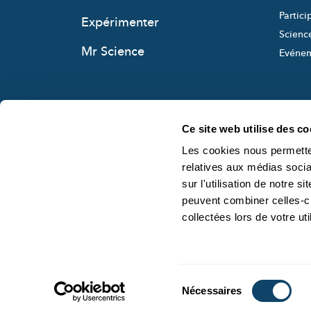
Partici
Expérimenter
Science
Mr Science
Evéne
Ce site web utilise des co
Les cookies nous permetten
relatives aux médias socia
sur l'utilisation de notre 
peuvent combiner celles-ci
collectées lors de votre uti
Sélection
Nécessaires
du