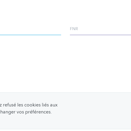
FNR
refusé les cookies liés aux
 changer vos préférences.