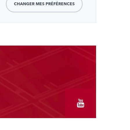
CHANGER MES PRÉFÉRENCES