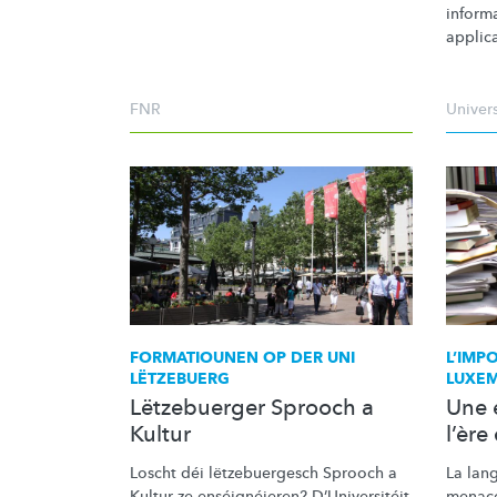
informa
applic
FNR
Univer
FORMATIOUNEN OP DER UNI
L’IMP
LËTZEBUERG
LUXE
Lëtzebuerger Sprooch a
Une 
Kultur
l’ère
Loscht déi
lëtzebuergesch
Sprooch a
La lan
Kultur ze
enséignéieren?
D’Universitéit
menacé