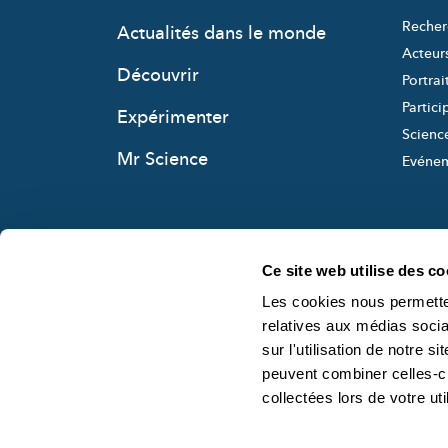
Recher
Actualités dans le monde
Acteur
Découvrir
Portrai
Partici
Expérimenter
Science
Mr Science
Evéne
Ce site web utilise des co
Les cookies nous permetten
relatives aux médias socia
sur l'utilisation de notre 
peuvent combiner celles-ci
collectées lors de votre uti