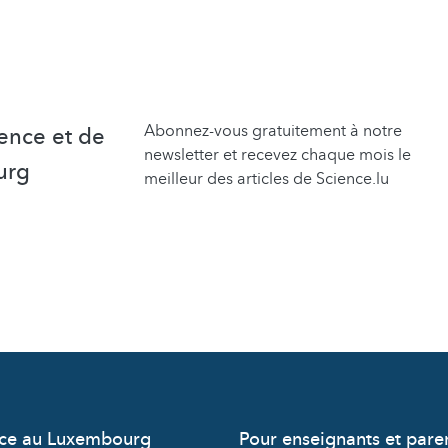
Abonnez-vous gratuitement à notre
ence et de
newsletter et recevez chaque mois le
urg
meilleur des articles de Science.lu
nce au Luxembourg
Pour enseignants et pare