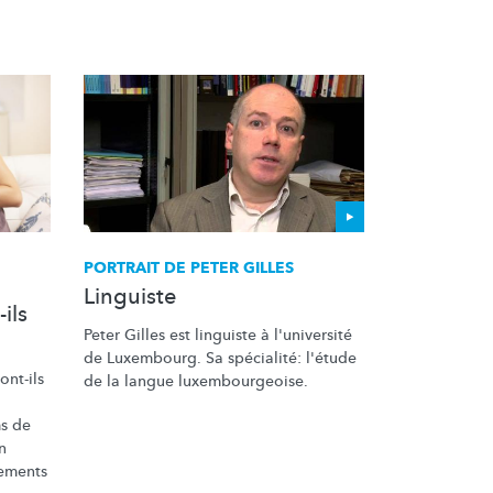
PORTRAIT DE PETER GILLES
Linguiste
ils
Peter Gilles est linguiste à l'université
de Luxembourg. Sa spécialité: l'étude
nt-ils
de la langue
luxembourgeoise.
ms de
n
ements