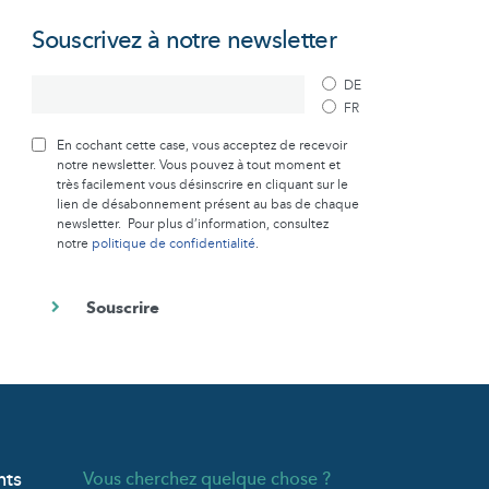
Souscrivez à notre newsletter
DE
FR
En cochant cette case, vous acceptez de recevoir
notre newsletter. Vous pouvez à tout moment et
très facilement vous désinscrire en cliquant sur le
lien de désabonnement présent au bas de chaque
newsletter. Pour plus d’information, consultez
notre
politique de confidentialité
.
nts
Vous cherchez quelque chose ?