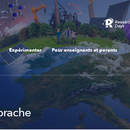
Expérimenter
Pour enseignants et parents
prache