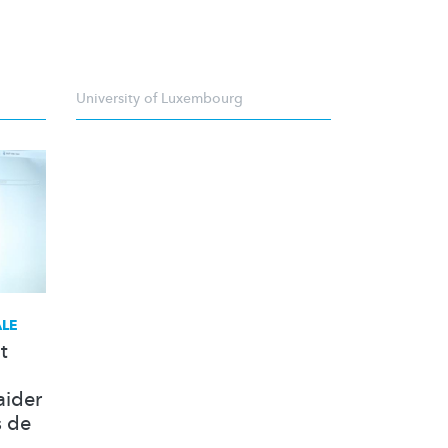
University of Luxembourg
ALE
t
aider
s de