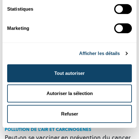
wichtige Rolle spielen. Wie weit ist die Forschung daran? Wann
Statistiques
wird es zugelassene Impfstoffe geben? Und wer wird ihn zuerst
bekommen?
Marketing
FNR
Afficher les détails
Tout autoriser
Autoriser la sélection
Refuser
POLLUTION DE L’AIR ET CARCINOGÈNES
Peut-on se vacciner en prévention du cancer