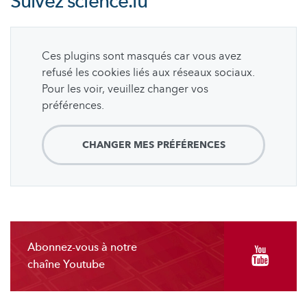
Suivez
science.lu
Ces plugins sont masqués car vous avez
refusé les cookies liés aux réseaux sociaux.
Pour les voir, veuillez changer vos
préférences.
CHANGER MES PRÉFÉRENCES
Abonnez-vous à notre
chaîne Youtube