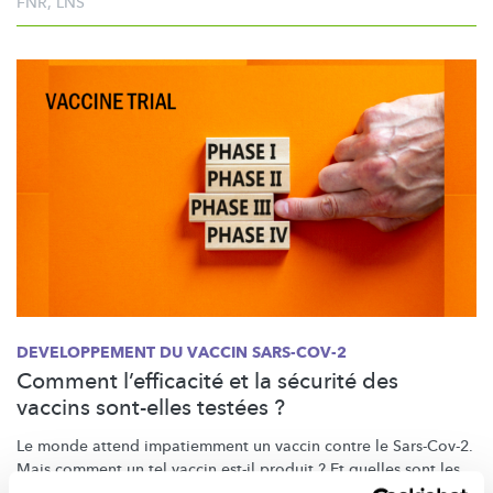
FNR
,
LNS
DEVELOPPEMENT DU VACCIN SARS-COV-2
Comment l’efficacité et la sécurité des
vaccins sont-elles testées ?
Le monde attend impatiemment un vaccin contre le Sars-Cov-2.
Mais comment un tel vaccin est-il produit ? Et quelles sont les
différentes phases permettant de vérifier la sécurité du vaccin ?